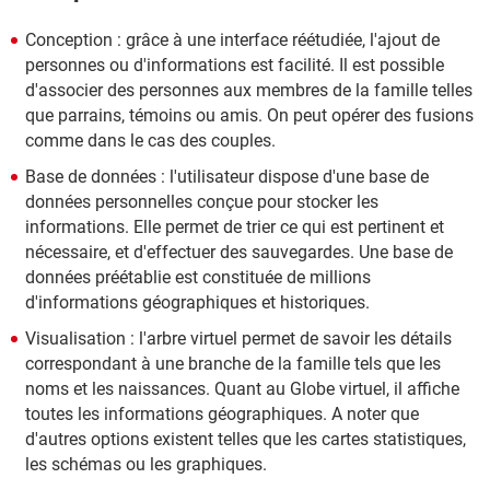
Conception : grâce à une interface réétudiée, l'ajout de
personnes ou d'informations est facilité. Il est possible
d'associer des personnes aux membres de la famille telles
que parrains, témoins ou amis. On peut opérer des fusions
comme dans le cas des couples.
Base de données : l'utilisateur dispose d'une base de
données personnelles conçue pour stocker les
informations. Elle permet de trier ce qui est pertinent et
nécessaire, et d'effectuer des sauvegardes. Une base de
données préétablie est constituée de millions
d'informations géographiques et historiques.
Visualisation : l'arbre virtuel permet de savoir les détails
correspondant à une branche de la famille tels que les
noms et les naissances. Quant au Globe virtuel, il affiche
toutes les informations géographiques. A noter que
d'autres options existent telles que les cartes statistiques,
les schémas ou les graphiques.