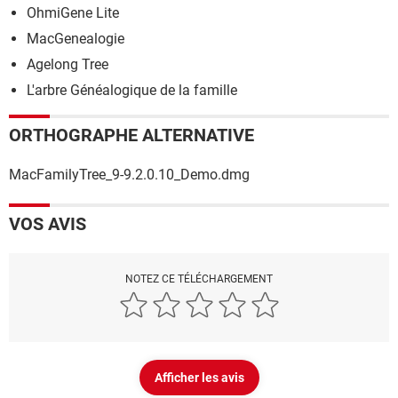
OhmiGene Lite
MacGenealogie
Agelong Tree
L'arbre Généalogique de la famille
ORTHOGRAPHE ALTERNATIVE
MacFamilyTree_9-9.2.0.10_Demo.dmg
VOS AVIS
NOTEZ CE TÉLÉCHARGEMENT
Afficher les avis