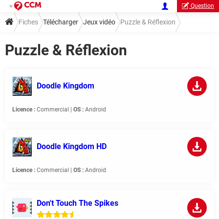
Question
Fiches
Télécharger
Jeux vidéo
Puzzle & Réflexion
Puzzle & Réflexion
Doodle Kingdom
Licence :
Commercial |
OS :
Android
Doodle Kingdom HD
Licence :
Commercial |
OS :
Android
Don't Touch The Spikes