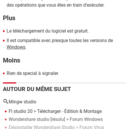
des opérations que vous êtes en train d’exécuter.
Plus
Le téléchargement du logiciel est gratuit.
Il est compatible avec presque toutes les versions de
Windows
.
Moins
Rien de special à signaler.
AUTOUR DU MÊME SUJET
Mingw studio
Fl studio 20
> Télécharger - Édition & Montage
Wondershare studio
[résolu] >
Forum Windows
Désinstaller Wondershare Studio
>
Forum Virus