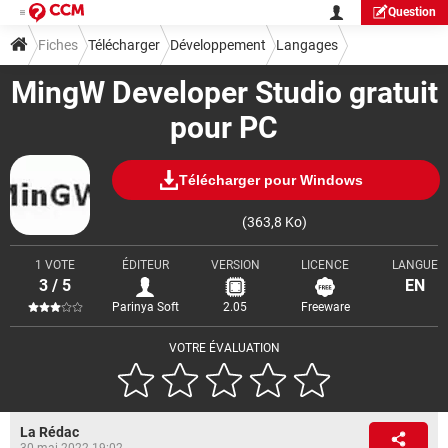
Question
Fiches
Télécharger
Développement
Langages
MingW Developer Studio gratuit
pour PC
Télécharger pour Windows
(363,8 Ko)
1 VOTE
ÉDITEUR
VERSION
LICENCE
LANGUE
3 / 5
EN
Parinya Soft
2.05
Freeware
VOTRE ÉVALUATION
La Rédac