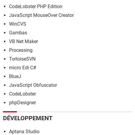
CodeLobster PHP Edition
JavaScript MouseOver Creator
WinCVS
Gambas
VB Net Maker
Processing
TortoiseSVN
micro Edi C#
BlueJ
JavaScript Obfuscator
CodeLobster
phpDesigner
DÉVELOPPEMENT
Aptana Studio