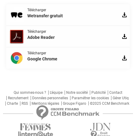
Télécharger
Wetransfer gratuit
Télécharger
Adobe Reader
Télécharger
Google Chrome
Qui sommes-nous ?
L'équipe
Notre société
Publicité
Contact
Recrutement
Données personnelles
Paramétrer les cookies
Gérer Utiq
Charte
RSS
Mentions légales
Groupe Figaro
©2025 CCM Benchmark