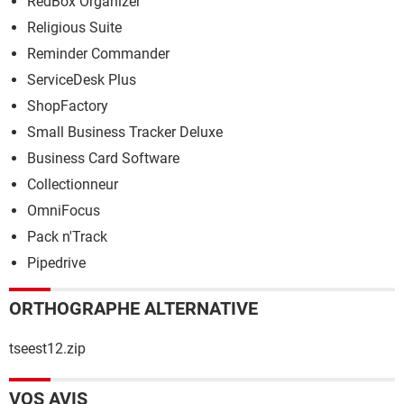
RedBox Organizer
Religious Suite
Reminder Commander
ServiceDesk Plus
ShopFactory
Small Business Tracker Deluxe
Business Card Software
Collectionneur
OmniFocus
Pack n'Track
Pipedrive
ORTHOGRAPHE ALTERNATIVE
tseest12.zip
VOS AVIS