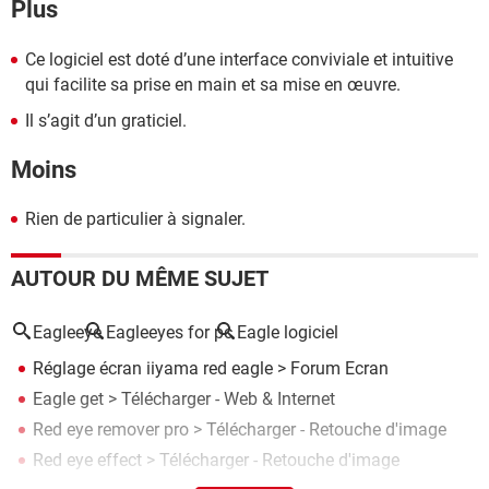
Plus
Ce logiciel est doté d’une interface conviviale et intuitive
qui facilite sa prise en main et sa mise en œuvre.
Il s’agit d’un graticiel.
Moins
Rien de particulier à signaler.
AUTOUR DU MÊME SUJET
Eagleeye
Eagleeyes for pc
Eagle logiciel
Réglage écran iiyama red eagle
>
Forum Ecran
Eagle get
> Télécharger - Web & Internet
Red eye remover pro
> Télécharger - Retouche d'image
Red eye effect
> Télécharger - Retouche d'image