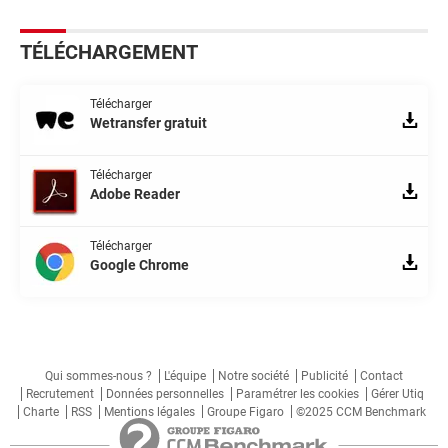
TÉLÉCHARGEMENT
Télécharger
Wetransfer gratuit
Télécharger
Adobe Reader
Télécharger
Google Chrome
Qui sommes-nous ?
L'équipe
Notre société
Publicité
Contact
Recrutement
Données personnelles
Paramétrer les cookies
Gérer Utiq
Charte
RSS
Mentions légales
Groupe Figaro
©2025 CCM Benchmark