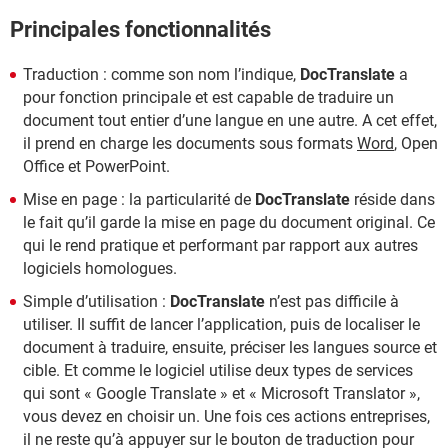
Principales fonctionnalités
Traduction : comme son nom l’indique,
DocTranslate
a
pour fonction principale et est capable de traduire un
document tout entier d’une langue en une autre. A cet effet,
il prend en charge les documents sous formats
Word
, Open
Office et PowerPoint.
Mise en page : la particularité de
DocTranslate
réside dans
le fait qu’il garde la mise en page du document original. Ce
qui le rend pratique et performant par rapport aux autres
logiciels homologues.
Simple d’utilisation :
DocTranslate
n’est pas difficile à
utiliser. Il suffit de lancer l’application, puis de localiser le
document à traduire, ensuite, préciser les langues source et
cible. Et comme le logiciel utilise deux types de services
qui sont « Google Translate » et « Microsoft Translator »,
vous devez en choisir un. Une fois ces actions entreprises,
il ne reste qu’à appuyer sur le bouton de traduction pour