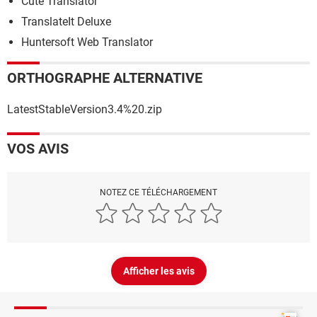
Cute Translator
TranslateIt Deluxe
Huntersoft Web Translator
ORTHOGRAPHE ALTERNATIVE
LatestStableVersion3.4%20.zip
VOS AVIS
NOTEZ CE TÉLÉCHARGEMENT
Afficher les avis