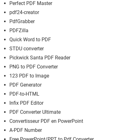
Perfect PDF Master
pdf24-creator
PdfGrabber
PDFZilla
Quick Word to PDF
STDU converter
Pickwick Santa PDF Reader
PNG to PDF Converter
123 PDF to Image
PDF Generator
PDF-to-HTML
Infix PDF Editor
PDF Converter Ultimate
Convertisseur PDF en PowerPoint
A-PDF Number
Free PowerPoint/PPT to Pdf Converter