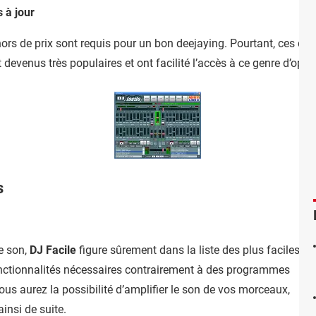
s à jour
ors de prix sont requis pour un bon deejaying. Pourtant, ces der
 devenus très populaires et ont facilité l’accès à ce genre d’opér
s
e son,
DJ Facile
figure sûrement dans la liste des plus faciles à
es fonctionnalités nécessaires contrairement à des programmes
ous aurez la possibilité d’amplifier le son de vos morceaux,
insi de suite.