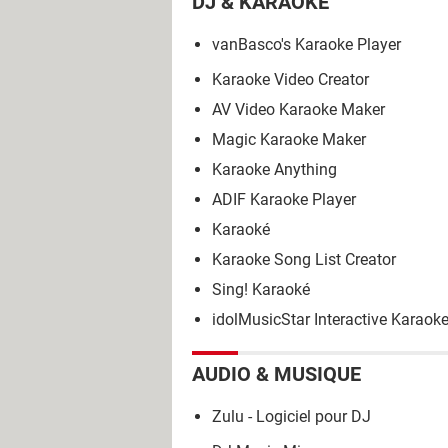
DJ & KARAOKÉ
vanBasco's Karaoke Player
Karaoke Video Creator
AV Video Karaoke Maker
Magic Karaoke Maker
Karaoke Anything
ADIF Karaoke Player
Karaoké
Karaoke Song List Creator
Sing! Karaoké
idolMusicStar Interactive Karaok
AUDIO & MUSIQUE
Zulu - Logiciel pour DJ