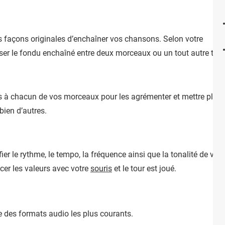
s façons originales d’enchaîner vos chansons. Selon votre
iser le fondu enchaîné entre deux morceaux ou un tout autre typ
és à chacun de vos morceaux pour les agrémenter et mettre plus
 bien d’autres.
er le rythme, le tempo, la fréquence ainsi que la tonalité de vos 
ncer les valeurs avec votre
souris
et le tour est joué.
ie des formats audio les plus courants.