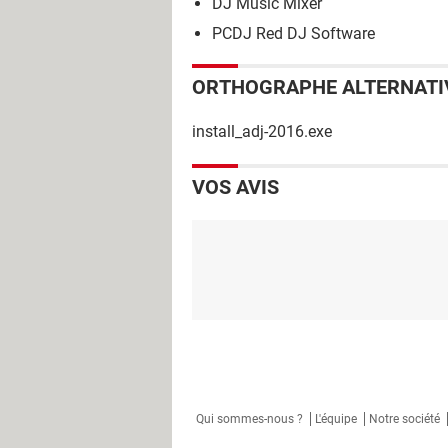
DJ Music Mixer
PCDJ Red DJ Software
ORTHOGRAPHE ALTERNATI
install_adj-2016.exe
VOS AVIS
Qui sommes-nous ?
L'équipe
Notre société