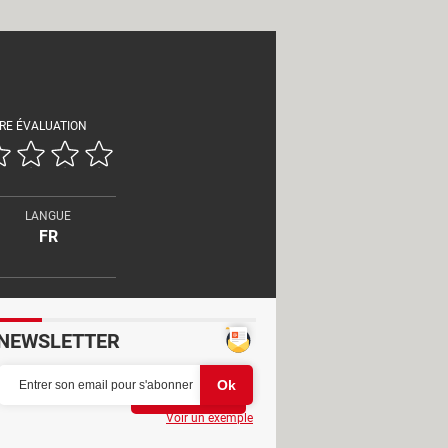
RE ÉVALUATION
LANGUE
FR
NEWSLETTER
Partager
Voir un exemple