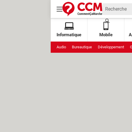
Informatique
Mobile
A
Audio
Bureautique
Développement
G