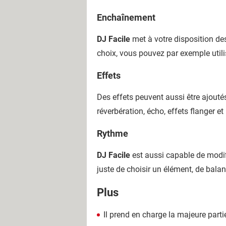
Enchaînement
DJ Facile
met à votre disposition de
choix, vous pouvez par exemple util
Effets
Des effets peuvent aussi être ajout
réverbération, écho, effets flanger et
Rythme
DJ Facile
est aussi capable de modifi
juste de choisir un élément, de bala
Plus
Il prend en charge la majeure part