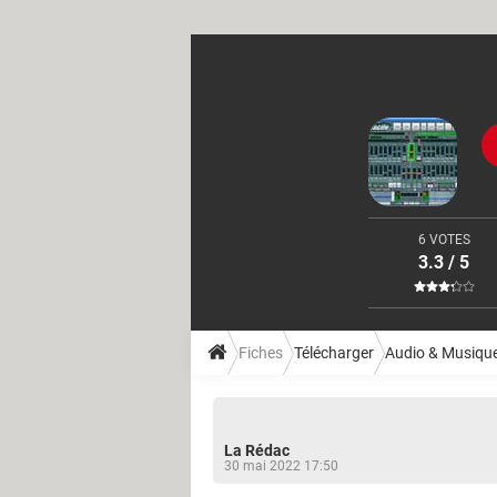
6 VOTES
3.3 / 5
Fiches
Télécharger
Audio & Musiqu
La Rédac
30 mai 2022 17:50