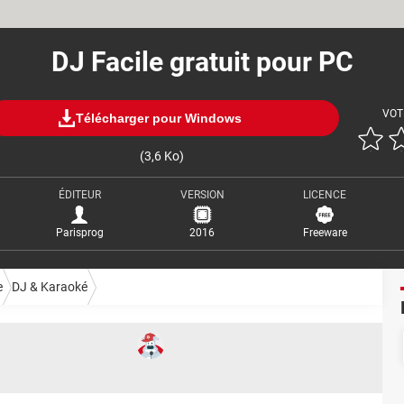
DJ Facile gratuit pour PC
VOT
Télécharger pour Windows
(3,6 Ko)
ÉDITEUR
VERSION
LICENCE
Parisprog
2016
Freeware
e
DJ & Karaoké