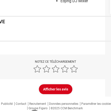
Edjing DJ Mixer
VE
NOTEZ CE TÉLÉCHARGEMENT
Afficher les avis
Publicité
Contact
Recrutement
Données personnelles
Paramétrer les cookie
Groupe Figaro
©2025 CCM Benchmark