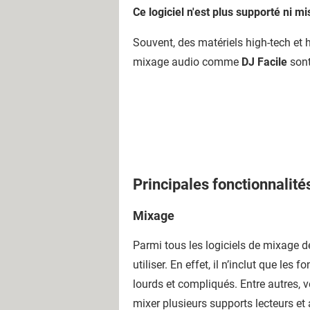
Ce logiciel n'est plus supporté ni mi
Souvent, des matériels high-tech et h
mixage audio comme
DJ Facile
sont
Principales fonctionnalité
Mixage
Parmi tous les logiciels de mixage d
utiliser. En effet, il n’inclut que l
lourds et compliqués. Entre autres, v
mixer plusieurs supports lecteurs et a