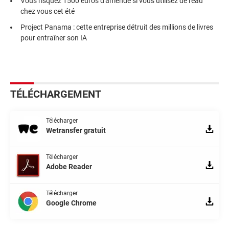
Vous risquez 1500 euros d'amende si vous utilisez de l'eau
chez vous cet été
Project Panama : cette entreprise détruit des millions de livres
pour entraîner son IA
TÉLÉCHARGEMENT
Télécharger
Wetransfer gratuit
Télécharger
Adobe Reader
Télécharger
Google Chrome