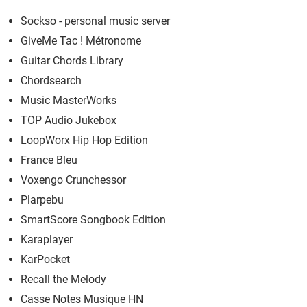
Sockso - personal music server
GiveMe Tac ! Métronome
Guitar Chords Library
Chordsearch
Music MasterWorks
TOP Audio Jukebox
LoopWorx Hip Hop Edition
France Bleu
Voxengo Crunchessor
Plarpebu
SmartScore Songbook Edition
Karaplayer
KarPocket
Recall the Melody
Casse Notes Musique HN