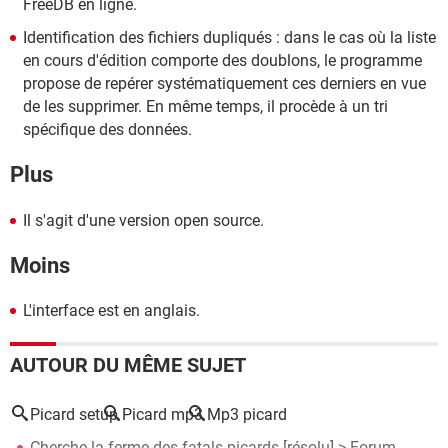
FreeDB en ligne.
Identification des fichiers dupliqués : dans le cas où la liste
en cours d'édition comporte des doublons, le programme
propose de repérer systématiquement ces derniers en vue
de les supprimer. En même temps, il procède à un tri
spécifique des données.
Plus
Il s'agit d'une version open source.
Moins
L'interface est en anglais.
AUTOUR DU MÊME SUJET
Picard setup
Picard mp3
Mp3 picard
Cherche la ferme des fatals picards
[résolu] >
Forum