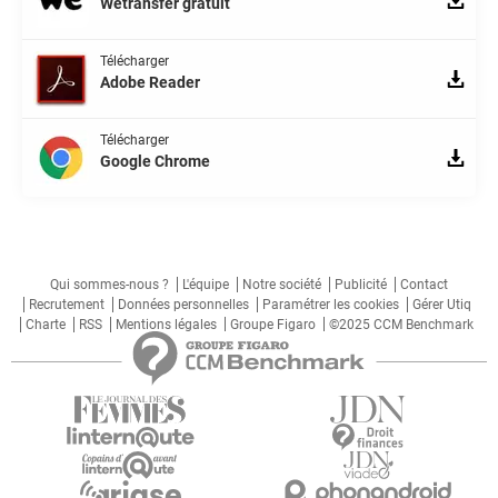
Wetransfer gratuit
Télécharger
Adobe Reader
Télécharger
Google Chrome
Qui sommes-nous ?
L'équipe
Notre société
Publicité
Contact
Recrutement
Données personnelles
Paramétrer les cookies
Gérer Utiq
Charte
RSS
Mentions légales
Groupe Figaro
©2025 CCM Benchmark