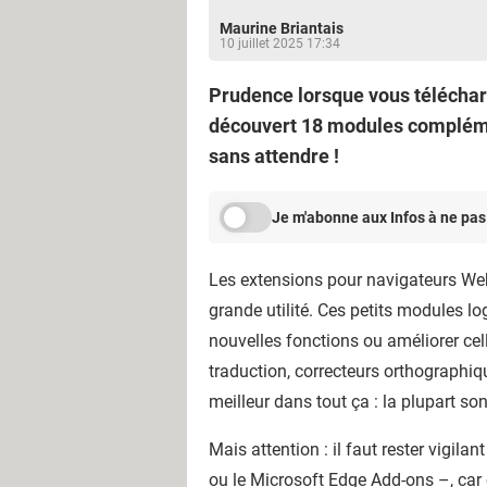
Maurine Briantais
10 juillet 2025 17:34
Prudence lorsque vous téléchar
découvert 18 modules compléme
sans attendre !
Je m'abonne aux Infos à ne pas
Les extensions pour navigateurs Web
grande utilité. Ces petits modules l
nouvelles fonctions ou améliorer cel
traduction, correcteurs orthographiqu
meilleur dans tout ça : la plupart so
Mais attention : il faut rester vig
ou le
Microsoft Edge
Add-ons –, car 