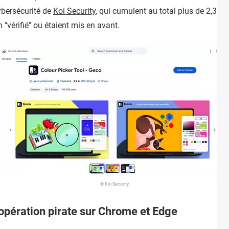
ybersécurité de
Koi Security
, qui cumulent au total plus de 2,3 m
 "vérifié" ou étaient mis en avant.
© Koi Security
 opération pirate sur Chrome et Edge