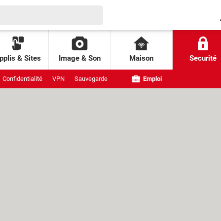
pplis & Sites
Image & Son
Maison
Securité
Confidentialité
VPN
Sauvegarde
Emploi