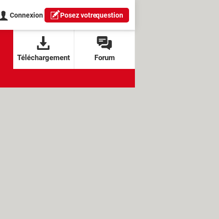
Connexion
Posez votre
question
Téléchargement
Forum