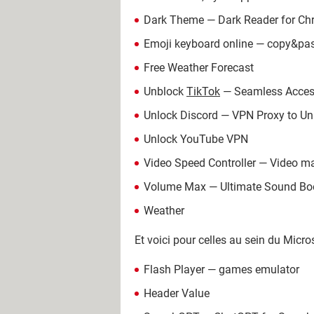
Dark Theme — Dark Reader for C
Emoji keyboard online — copy&pas
Free Weather Forecast
Unblock
TikTok
— Seamless Access
Unlock Discord — VPN Proxy to U
Unlock YouTube VPN
Video Speed Controller — Video m
Volume Max — Ultimate Sound Bo
Weather
Et voici pour celles au sein du Micr
Flash Player — games emulator
Header Value