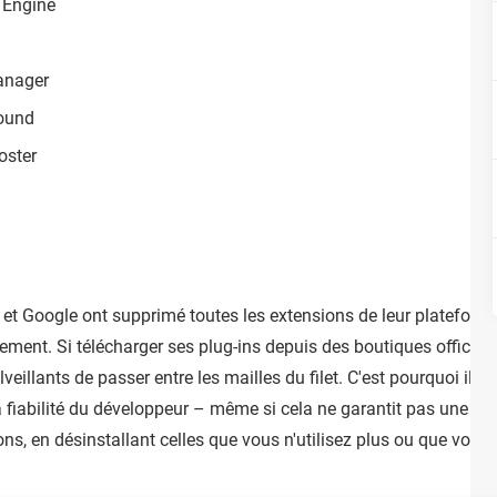
 Engine
anager
sound
oster
et Google ont supprimé toutes les extensions de leur plateforme
ment. Si télécharger ses plug-ins depuis des boutiques officielle
illants de passer entre les mailles du filet. C'est pourquoi il fa
 fiabilité du développeur – même si cela ne garantit pas une sécu
ons, en désinstallant celles que vous n'utilisez plus ou que vous