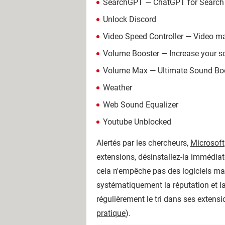
SearchGPT — ChatGPT for Search
Unlock Discord
Video Speed Controller — Video m
Volume Booster — Increase your 
Volume Max — Ultimate Sound Bo
Weather
Web Sound Equalizer
Youtube Unblocked
Alertés par les chercheurs,
Microsoft
extensions, désinstallez-la immédiate
cela n'empêche pas des logiciels malve
systématiquement la réputation et la
régulièrement le tri dans ses extensi
pratique
).