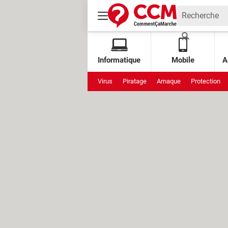
Informatique
Mobile
A
Virus
Piratage
Arnaque
Protection