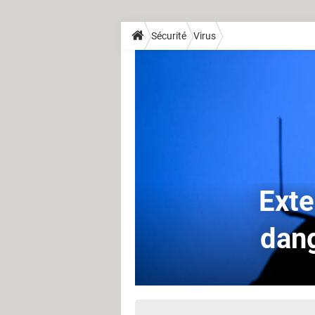
Sécurité
Virus
Exte
dang