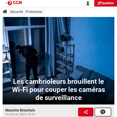
Question
Sécurité
Protection
Les cambrioleurs brouillent le
Wi-Fi pour couper les caméras
de surveillance
Maurine Briantais
16 février 2024 19:54