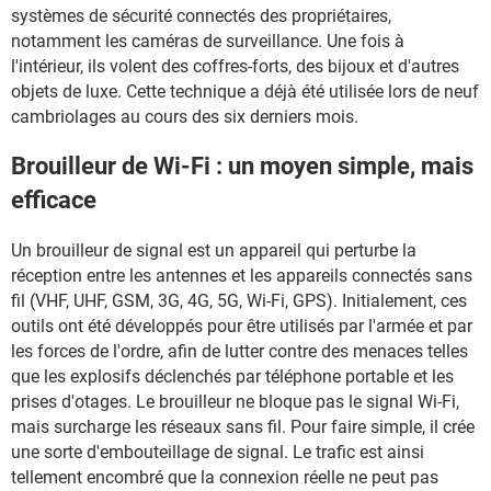
systèmes de sécurité connectés des propriétaires,
notamment les caméras de surveillance. Une fois à
l'intérieur, ils volent des coffres-forts, des bijoux et d'autres
objets de luxe. Cette technique a déjà été utilisée lors de neuf
cambriolages au cours des six derniers mois.
Brouilleur de Wi-Fi : un moyen simple, mais
efficace
Un brouilleur de signal est un appareil qui perturbe la
réception entre les antennes et les appareils connectés sans
fil (VHF, UHF, GSM, 3G, 4G, 5G, Wi-Fi, GPS). Initialement, ces
outils ont été développés pour être utilisés par l'armée et par
les forces de l'ordre, afin de lutter contre des menaces telles
que les explosifs déclenchés par téléphone portable et les
prises d'otages. Le brouilleur ne bloque pas le signal Wi-Fi,
mais surcharge les réseaux sans fil. Pour faire simple, il crée
une sorte d'embouteillage de signal. Le trafic est ainsi
tellement encombré que la connexion réelle ne peut pas