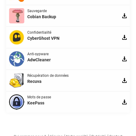
Sauvegarde
Cobian Backup
Confidentialité
CyberGhost VPN
Anti-sypware
AdwCleaner
Récupération de données
Recuva
Mots de passe
KeePass