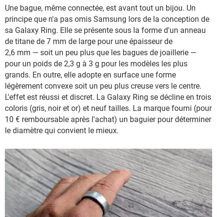
Une bague, même connectée, est avant tout un bijou. Un
principe que n'a pas omis Samsung lors de la conception de
sa Galaxy Ring. Elle se présente sous la forme d'un anneau
de titane de 7 mm de large pour une épaisseur de
2,6 mm — soit un peu plus que les bagues de joaillerie —
pour un poids de 2,3 g à 3 g pour les modèles les plus
grands. En outre, elle adopte en surface une forme
légèrement convexe soit un peu plus creuse vers le centre.
L'effet est réussi et discret. La Galaxy Ring se décline en trois
coloris (gris, noir et or) et neuf tailles. La marque fourni (pour
10 € remboursable après l'achat) un baguier pour déterminer
le diamètre qui convient le mieux.