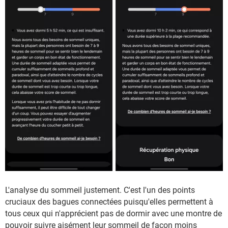
L'analyse du sommeil justement. C'est l'un des points
cruciaux des bagues connectées puisqu'elles permettent à
tous ceux qui n'apprécient pas de dormir avec une montre de
pouvoir suivre aisément leur sommeil de façon moins