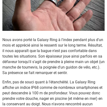
Nous avons porté la Galaxy Ring à l'index pendant plus d'un
mois et apprécié ainsi le ressenti sur le long terme. Résultat,
il nous apparaît que la bague n'est pas confortable dans
toutes les situations. Son épaisseur joue ainsi parfois en sa
défaveur lorsqu'il s'agit de prendre à pleine main un objet (un
manche de tournevis, la poignée d'un guidon de vélo, etc.).
Sa présence se fait remarquer et sentir.
Enfin, pas de souci quant à l'étanchéité. La Galaxy Ring
affiche un indice IP68 comme de nombreux smartphones et
peut descendre à 100 m de profondeur. Vous pouvez donc
prendre votre douche, nager en piscine (et même en mer) en
la conservant au doigt. Nous n'avons rencontré aucun