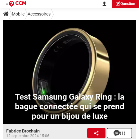
Question
Mobile
Accessoires
Test Samsung Galaxy Ring : la
bague connectée qui se prend
pour un bijou de luxe
Fabrice Brochain
(1)
12 septembre 2024 15:06