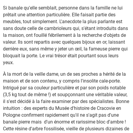
Si banale qu'elle semblait, personne dans la famille ne lui
prêtait une attention particulière. Elle faisait partie des
meubles, tout simplement. L'anecdote la plus parlante est
sans doute celle de cambrioleurs qui, s'étant introduits dans
la maison, ont fouillé fébrilement à la recherche d'objets de
valeur. Ils sont repartis avec quelques bijoux en or, laissant
derrière eux, sans même y jeter un œil, la fameuse pierre qui
bloquait la porte. Le vrai trésor était pourtant sous leurs
yeux.
À la mort de la veille dame, un de ses proches a hérité de la
maison et de son contenu, y compris l'insolite cale-porte.
Intrigué par sa couleur particulière et par son poids notable
(3,5 kg tout de même !) et soupçonnant une véritable valeur,
il s'est décidé à la faire examiner par des spécialistes. Bonne
intuition : des experts du Musée d'histoire de Cracovie en
Pologne confirment rapidement qu'il ne s'agit pas d'une
banale pierre mais d'un énorme et rarissime bloc d'ambre !
Cette résine d'arbre fossilisée, vieille de plusieurs dizaines de