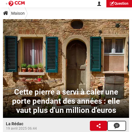
Question
Maison
Cette pierre a servi à caler une
porte pendant des années : elle
vaut plus d'un million d'euros
La Rédac
19 avril 2025 06:44