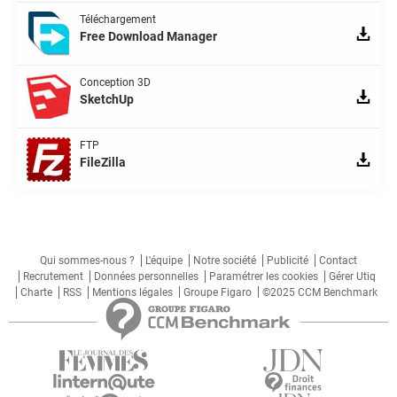
Téléchargement
Free Download Manager
Conception 3D
SketchUp
FTP
FileZilla
Qui sommes-nous ?
L'équipe
Notre société
Publicité
Contact
Recrutement
Données personnelles
Paramétrer les cookies
Gérer Utiq
Charte
RSS
Mentions légales
Groupe Figaro
©2025 CCM Benchmark