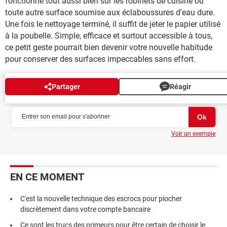
fonctionne tout aussi bien sur les robinets de cuisine ou
toute autre surface soumise aux éclaboussures d'eau dure.
Une fois le nettoyage terminé, il suffit de jeter le papier utilisé
à la poubelle. Simple, efficace et surtout accessible à tous,
ce petit geste pourrait bien devenir votre nouvelle habitude
pour conserver des surfaces impeccables sans effort.
Partager
Réagir
NEWSLETTER
Voir un exemple
EN CE MOMENT
C'est la nouvelle technique des escrocs pour piocher
discrètement dans votre compte bancaire
Ce sont les trucs des primeurs pour être certain de choisir le