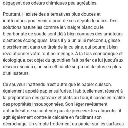
dégagent des odeurs chimiques peu agréables.
Pourtant, il existe des alternatives plus douces et
inattendues pour venir à bout de ces dépôts tenaces. Des
solutions naturelles comme le vinaigre blanc ou le
bicarbonate de soude sont déjà bien connues des amateurs
d'astuces écologiques. Mais il y a un allié méconnu, glissé
discrètement dans un tiroir de la cuisine, qui pourrait bien
révolutionner votre routine ménage. À la fois économique et
écologique, cet objet du quotidien fait parler de lui jusqu'aux
réseaux sociaux, où son efficacité surprend de plus en plus
d'utilisateurs.
Ce sauveur inattendu n'est autre que le papier cuisson,
également appelé papier sulfurisé. Habituellement réservé à
la préparation des gâteaux et plats au four, il cache en réalité
des propriétés insoupçonnées. Son léger revêtement
antiadhésif ne se contente pas de préserver les aliments : il
agit également contre le calcaire en facilitant son
décrochage. Un simple frottement du papier sur les surfaces