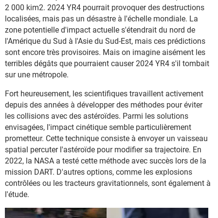
2 000 kim2. 2024 YR4 pourrait provoquer des destructions
localisées, mais pas un désastre à l'échelle mondiale. La
zone potentielle d'impact actuelle s'étendrait du nord de
l'Amérique du Sud à l'Asie du Sud-Est, mais ces prédictions
sont encore très provisoires. Mais on imagine aisément les
terribles dégâts que pourraient causer 2024 YR4 s'il tombait
sur une métropole.
Fort heureusement, les scientifiques travaillent activement
depuis des années à développer des méthodes pour éviter
les collisions avec des astéroïdes. Parmi les solutions
envisagées, l'impact cinétique semble particulièrement
prometteur. Cette technique consiste à envoyer un vaisseau
spatial percuter l'astéroïde pour modifier sa trajectoire. En
2022, la NASA a testé cette méthode avec succès lors de la
mission DART. D'autres options, comme les explosions
contrôlées ou les tracteurs gravitationnels, sont également à
l'étude.