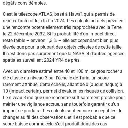
dégâts considérables.
C'est le télescope ATLAS, basé à Hawaï, qui a permis de
repérer l'astéroïde à la fin 2024. Les calculs actuels prévoient
une rencontre potentiellement très rapprochée avec la Terre
le 22 décembre 2032. Si la probabilité d'un impact direct
reste faible – environ 1,3 % – elle est cependant bien plus
élevée que pour la plupart des objets célestes de cette taille.
Il n'est donc pas surprenant que la NASA et d'autres agences
spatiales surveillent 2024 YR4 de près.
Avec un diamètre estimé entre 40 et 100 m, ce gros rocher a
été classé au niveau 3 sur l'échelle de Turin, un score
rarement attribué. Cette échelle, allant de 0 (aucun risque) à
10 (impact certain), permet d'évaluer les risques de collision.
Le niveau 3 indique une rencontre suffisamment proche pour
mériter une vigilance accrue, sans toutefois garantir qu'un
impact se produira. Les calculs sont encore susceptibles de
changer au fil des observations, et il est probable que ce
score baisse comme cela s'est produit dans des cas