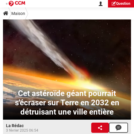
Question
Maison
Cet astéroïde géant pourrait
s'écraser sur Terre en 2032 en
détruisant une ville entière
La Rédac
3 février 2025 06:54