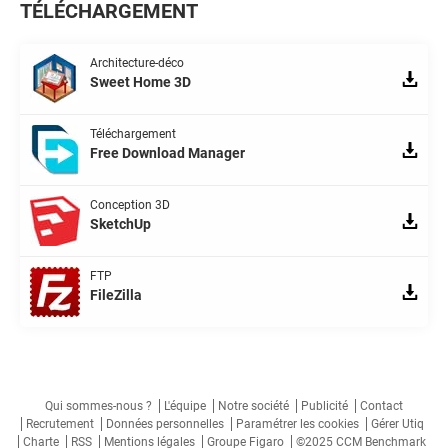
TÉLÉCHARGEMENT
Architecture-déco
Sweet Home 3D
Téléchargement
Free Download Manager
Conception 3D
SketchUp
FTP
FileZilla
Qui sommes-nous ?
L'équipe
Notre société
Publicité
Contact
Recrutement
Données personnelles
Paramétrer les cookies
Gérer Utiq
Charte
RSS
Mentions légales
Groupe Figaro
©2025 CCM Benchmark