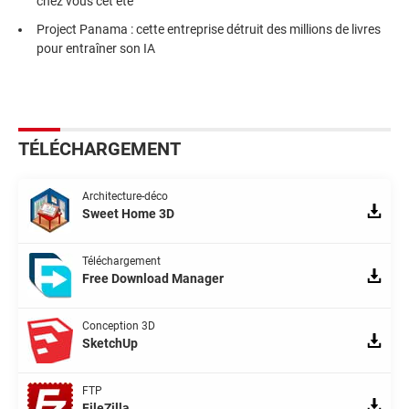
chez vous cet été
Project Panama : cette entreprise détruit des millions de livres
pour entraîner son IA
TÉLÉCHARGEMENT
Architecture-déco
Sweet Home 3D
Téléchargement
Free Download Manager
Conception 3D
SketchUp
FTP
FileZilla