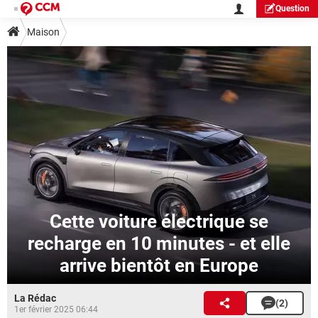
Question
Maison
Cette voiture électrique se
recharge en 10 minutes - et elle
arrive bientôt en Europe
La Rédac
(2)
1er février 2025 06:44