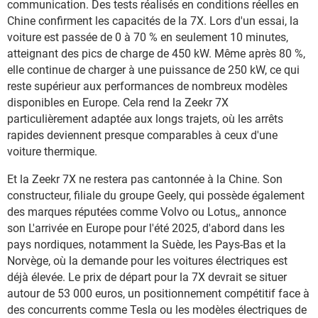
communication. Des tests réalisés en conditions réelles en
Chine confirment les capacités de la 7X. Lors d'un essai, la
voiture est passée de 0 à 70 % en seulement 10 minutes,
atteignant des pics de charge de 450 kW. Même après 80 %,
elle continue de charger à une puissance de 250 kW, ce qui
reste supérieur aux performances de nombreux modèles
disponibles en Europe. Cela rend la Zeekr 7X
particulièrement adaptée aux longs trajets, où les arrêts
rapides deviennent presque comparables à ceux d'une
voiture thermique.
Et la Zeekr 7X ne restera pas cantonnée à la Chine. Son
constructeur, filiale du groupe Geely, qui possède également
des marques réputées comme Volvo ou Lotus,, annonce
son L'arrivée en Europe pour l'été 2025, d'abord dans les
pays nordiques, notamment la Suède, les Pays-Bas et la
Norvège, où la demande pour les voitures électriques est
déjà élevée. Le prix de départ pour la 7X devrait se situer
autour de 53 000 euros, un positionnement compétitif face à
des concurrents comme Tesla ou les modèles électriques de