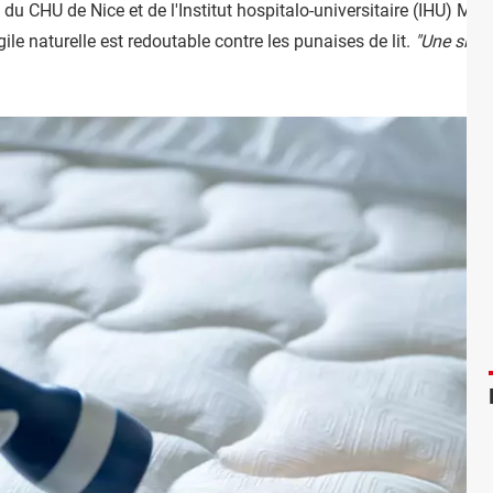
u CHU de Nice et de l'Institut hospitalo-universitaire (IHU) Méd
ile naturelle est redoutable contre les punaises de lit.
"Une simpl