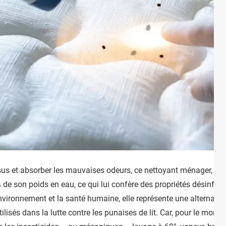
issus et absorber les mauvaises odeurs, ce nettoyant ménager, p
 de son poids en eau, ce qui lui confère des propriétés désinfec
environnement et la santé humaine, elle représente une alternativ
isés dans la lutte contre les punaises de lit. Car, pour le moment