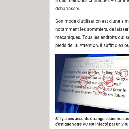
à des méthodes chimiques – comme l
débarrasser.
Son mode d'utilisation est d'une simp
notamment les sommiers, de laisser a
mécaniques. Tous les endroits qui se
pieds de lit. Attention, il suffit d'en
S'il y a ces accents étranges dans vos te
c'est que votre PC est infecté par un viru