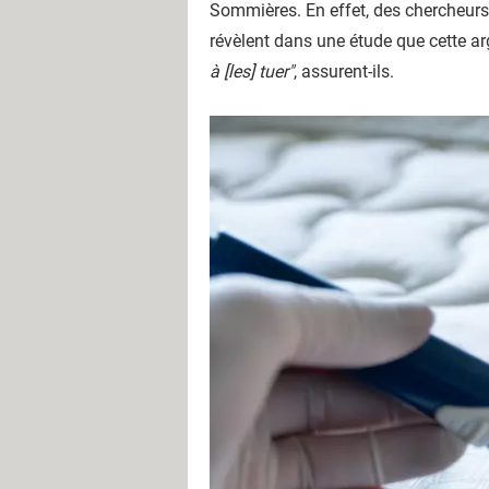
Sommières. En effet, des chercheurs d
révèlent dans une étude que cette arg
à [les] tuer"
, assurent-ils.