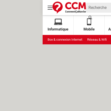
Informatique
Mobile
A
Box & connexion Internet
Réseau & Wifi