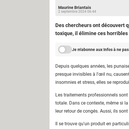
Maurine Briantais
2 septembre 2024 06:44
Des chercheurs ont découvert qu
toxique, il élimine ces horrible
Je m'abonne aux Infos à ne pas
Depuis quelques années, les punaise
presque invisibles à l'œil nu, caus
insomnies et stress, elles se reprodu
Les traitements professionnels sont 
totale. Dans ce contexte, même si l
leur retour de congés. Aussi, ils son
Il se trouve qu'un produit en particu