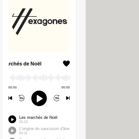
rovenant du village de Sommières
tantes impressionnantes. Etant à la
e de choix face aux produits
, il faut obligatoirement recourir