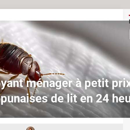
yant ménager à petit pri
 punaises de lit en 24 he