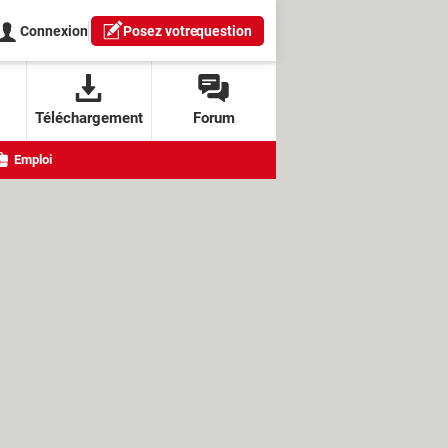
Connexion
Posez votre
question
Téléchargement
Forum
Emploi