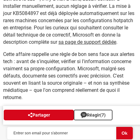
installer manuellement, aucun réglage à vérifier. La mise à
jour KB5084897 est déjà déployée automatiquement sur les
rares machines concernées par les configurations hotpatch
en entreprise. Pour les curieux qui souhaitent consulter le
détail technique de ce correctif, Microsoft en donne la
description complète sur
sa page de support dédiée
.
Cette affaire rappelle une règle de bon sens face aux alertes
tech : avant de s'inquiéter, vérifier si l'information concerne
vraiment sa propre configuration. Microsoft, malgré ses
défauts, documente ses correctifs avec précision. C'est
souvent en lisant la source originale – et non sa synthèse
médiatique – que l'on comprend réellement de quoi il
retourne.
Partager
Réagir
(7)
NEWSLETTER