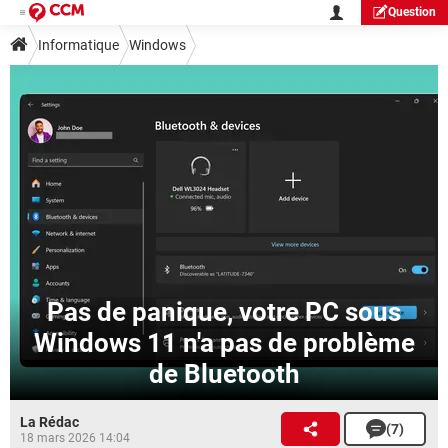
Question
Informatique
Windows
Pas de panique, votre PC sous
Windows 11 n'a pas de problème
de Bluetooth
La Rédac
(7)
18 mars 2026 14:04