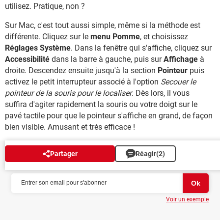
utilisez. Pratique, non ?
Sur Mac, c'est tout aussi simple, même si la méthode est
différente. Cliquez sur le
menu Pomme
, et choisissez
Réglages Système
. Dans la fenêtre qui s'affiche, cliquez sur
Accessibilité
dans la barre à gauche, puis sur
Affichage
à
droite. Descendez ensuite jusqu'à la section
Pointeur
puis
activez le petit interrupteur associé à l'option
Secouer le
pointeur de la souris pour le localiser
. Dès lors, il vous
suffira d'agiter rapidement la souris ou votre doigt sur le
pavé tactile pour que le pointeur s'affiche en grand, de façon
bien visible. Amusant et très efficace !
Partager
Réagir
(2)
NEWSLETTER
Voir un exemple