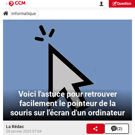
Question
Informatique
Voici l'astuce pour retrouver
facilement le pointeur de la
souris sur l'écran d'un ordinateur
La Rédac
(2)
28 janvier 2025 07:04