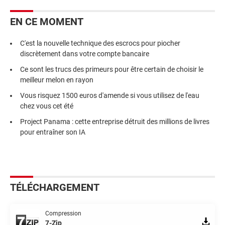
EN CE MOMENT
C'est la nouvelle technique des escrocs pour piocher
discrètement dans votre compte bancaire
Ce sont les trucs des primeurs pour être certain de choisir le
meilleur melon en rayon
Vous risquez 1500 euros d'amende si vous utilisez de l'eau
chez vous cet été
Project Panama : cette entreprise détruit des millions de livres
pour entraîner son IA
TÉLÉCHARGEMENT
Compression
7-Zip