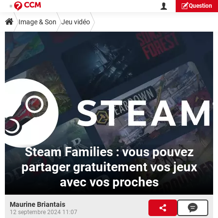
Question
Image & Son
Jeu vidéo
Steam Families : vous pouvez
partager gratuitement vos jeux
avec vos proches
Maurine Briantais
12 septembre 2024 11:07