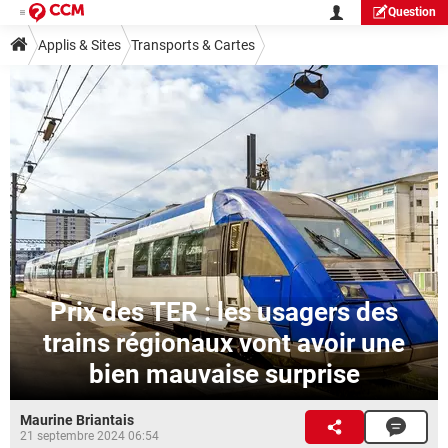
Question
Applis & Sites
Transports & Cartes
Prix des TER : les usagers des
trains régionaux vont avoir une
bien mauvaise surprise
Maurine Briantais
21 septembre 2024 06:54