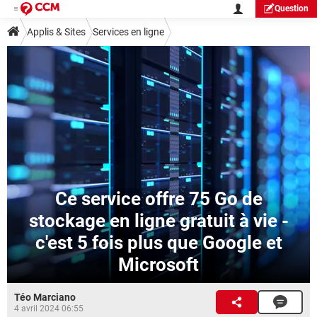
Question
Applis & Sites
Services en ligne
Ce service offre 75 Go de
stockage en ligne gratuit à vie -
c'est 5 fois plus que Google et
Microsoft
Téo Marciano
4 avril 2024 06:55