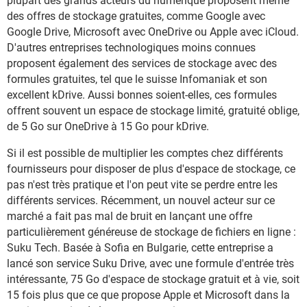
plupart des grands acteurs du numérique proposent même
des offres de stockage gratuites, comme Google avec
Google Drive, Microsoft avec OneDrive ou Apple avec iCloud.
D'autres entreprises technologiques moins connues
proposent également des services de stockage avec des
formules gratuites, tel que le suisse Infomaniak et son
excellent kDrive. Aussi bonnes soient-elles, ces formules
offrent souvent un espace de stockage limité, gratuité oblige,
de 5 Go sur OneDrive à 15 Go pour kDrive.
Si il est possible de multiplier les comptes chez différents
fournisseurs pour disposer de plus d'espace de stockage, ce
pas n'est très pratique et l'on peut vite se perdre entre les
différents services. Récemment, un nouvel acteur sur ce
marché a fait pas mal de bruit en lançant une offre
particulièrement généreuse de stockage de fichiers en ligne :
Suku Tech. Basée à Sofia en Bulgarie, cette entreprise a
lancé son service Suku Drive, avec une formule d'entrée très
intéressante, 75 Go d'espace de stockage gratuit et à vie, soit
15 fois plus que ce que propose Apple et Microsoft dans la