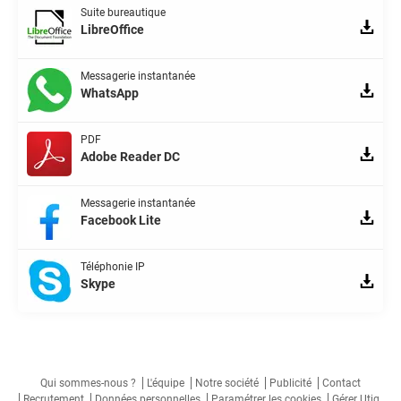
Suite bureautique
LibreOffice
Messagerie instantanée
WhatsApp
PDF
Adobe Reader DC
Messagerie instantanée
Facebook Lite
Téléphonie IP
Skype
Qui sommes-nous ?
L'équipe
Notre société
Publicité
Contact
Recrutement
Données personnelles
Paramétrer les cookies
Gérer Utiq