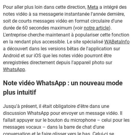
Pour aller plus loin dans cette direction,
Meta
a intégré des
notes vidéo à sa messagerie instantanée l'année dernière,
soit de courts messages vidéo en format circulaire d'une
durée de 60 secondes maximum (voir
notre article
).
L'entreprise cherche maintenant à populariser cette fonction
en la rendant plus accessible. Le site spécialisé
WABetaInfo
a découvert dans les versions bêtas de l'application sur
Android et sur iOS que les notes vidéo pourront être
enregistrées directement depuis l'appareil photo sur
WhatsApp
.
Note vidéo WhatsApp : un nouveau mode
plus intuitif
Jusqu'à présent, il était obligatoire d'être dans une
discussion WhatsApp pour envoyer un message vidéo. Il
fallait appuyer sur le bouton du microphone – celui pour les
messages vocaux – dans la barre de chat d'une
conversation et le faire glisser vers le bas. Celui-ci se