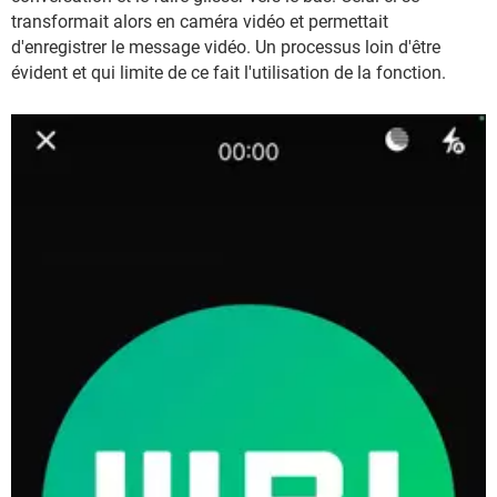
transformait alors en caméra vidéo et permettait
d'enregistrer le message vidéo. Un processus loin d'être
évident et qui limite de ce fait l'utilisation de la fonction.