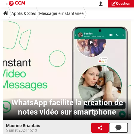
Question
Applis & Sites
Messagerie instantanée
WhatsApp facilite la création de
notes vidéo sur smartphone
Maurine Briantais
5 juillet 2024 15:13