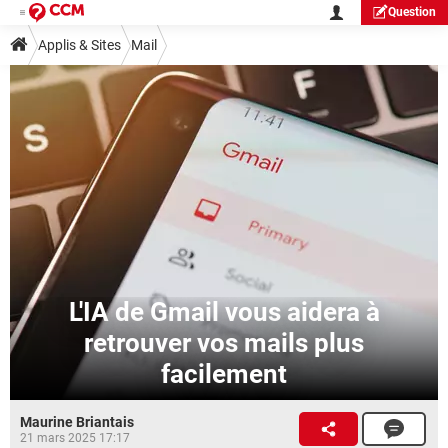
Question
Applis & Sites
Mail
L'IA de Gmail vous aidera à
retrouver vos mails plus
facilement
Maurine Briantais
21 mars 2025 17:17