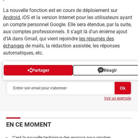
La nouvelle fonction est en cours de déploiement sur
Android
, iOS et la version Internet pour les utilisateurs ayant
un compte personnel Google. Elle sera étendue, par la suite,
aux comptes professionnels. Il s'agit là d'un énième ajout
d'IA dans Gmail, qui vient rejoindre
les résumés des
échanges
de mails, la rédaction assistée, les réponses
automatiques, etc.
Partager
Réagir
NEWSLETTER
Voir un exemple
EN CE MOMENT
C'est la nouvelle technique des escrocs pour piocher