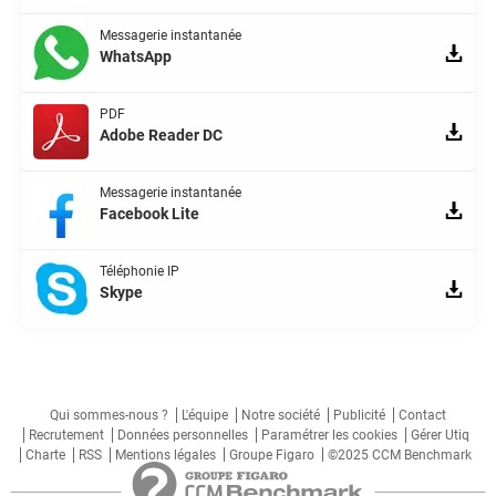
Messagerie instantanée
WhatsApp
PDF
Adobe Reader DC
Messagerie instantanée
Facebook Lite
Téléphonie IP
Skype
Qui sommes-nous ?
L'équipe
Notre société
Publicité
Contact
Recrutement
Données personnelles
Paramétrer les cookies
Gérer Utiq
Charte
RSS
Mentions légales
Groupe Figaro
©2025 CCM Benchmark