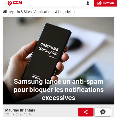
Question
Applis & Sites
Applications & Logiciels
Samsung lance un anti-spam
pour bloquer les notifications
excessives
Maurine Briantais
12 mai 2026 12:16