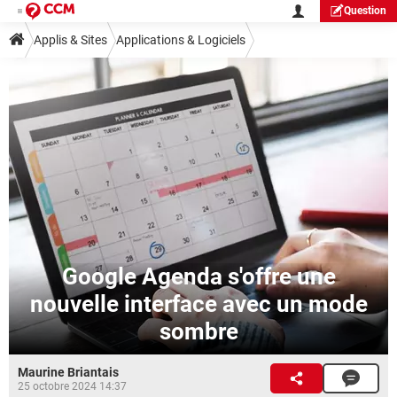
Question
Applis & Sites
Applications & Logiciels
Google Agenda s'offre une
nouvelle interface avec un mode
sombre
Maurine Briantais
25 octobre 2024 14:37