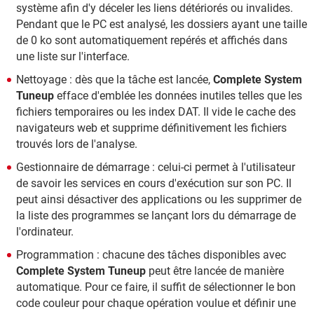
système afin d'y déceler les liens détériorés ou invalides.
Pendant que le PC est analysé, les dossiers ayant une taille
de 0 ko sont automatiquement repérés et affichés dans
une liste sur l'interface.
Nettoyage : dès que la tâche est lancée,
Complete System
Tuneup
efface d'emblée les données inutiles telles que les
fichiers temporaires ou les index DAT. Il vide le cache des
navigateurs web et supprime définitivement les fichiers
trouvés lors de l'analyse.
Gestionnaire de démarrage : celui-ci permet à l'utilisateur
de savoir les services en cours d'exécution sur son PC. Il
peut ainsi désactiver des applications ou les supprimer de
la liste des programmes se lançant lors du démarrage de
l'ordinateur.
Programmation : chacune des tâches disponibles avec
Complete System Tuneup
peut être lancée de manière
automatique. Pour ce faire, il suffit de sélectionner le bon
code couleur pour chaque opération voulue et définir une