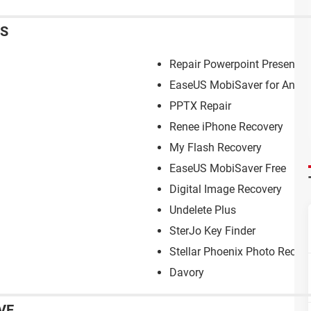
ES
Repair Powerpoint Presentat
EaseUS MobiSaver for Andro
PPTX Repair
Renee iPhone Recovery
My Flash Recovery
EaseUS MobiSaver Free
Digital Image Recovery
Undelete Plus
SterJo Key Finder
Stellar Phoenix Photo Recov
Davory
VE