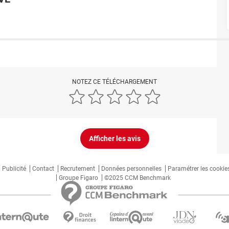
NOTEZ CE TÉLÉCHARGEMENT
Afficher les avis
Publicité
Contact
Recrutement
Données personnelles
Paramétrer les cookie
Groupe Figaro
©2025 CCM Benchmark