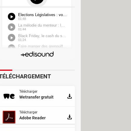
ion
id Free
TÉLÉCHARGEMENT
Télécharger
Wetransfer gratuit
ery
Télécharger
Adobe Reader