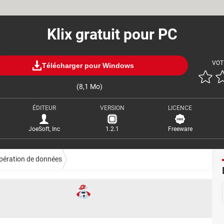
Klix gratuit pour PC
VOT
Télécharger pour Windows
(8,1 Mo)
ÉDITEUR
VERSION
LICENCE
JoeSoft, Inc
1.2.1
Freeware
pération de données