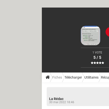
1 VOTE
5 / 5
Fiches
Télécharger
Utilitaires
Récu
La Rédac
30 mai 2022 18:46