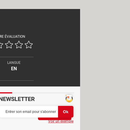
RE ÉVALUATION
LANGUE
EN
NEWSLETTER
Partager
Voir un exemple