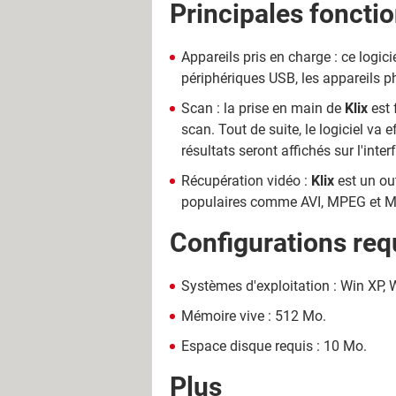
Principales fonctio
Appareils pris en charge : ce logic
périphériques USB, les appareils p
Scan : la prise en main de
Klix
est 
scan. Tout de suite, le logiciel va 
résultats seront affichés sur l'int
Récupération vidéo :
Klix
est un out
populaires comme AVI, MPEG et 
Configurations req
Systèmes d'exploitation : Win XP, W
Mémoire vive : 512 Mo.
Espace disque requis : 10 Mo.
Plus