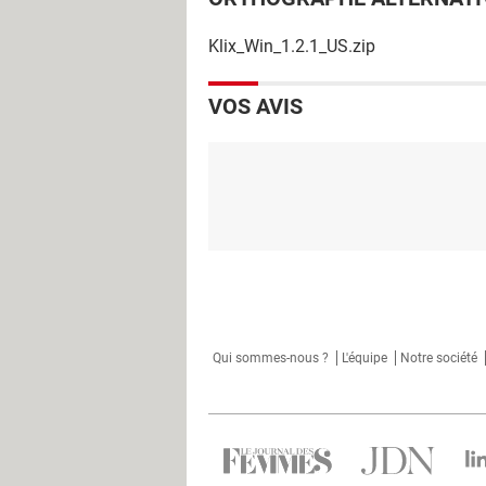
Klix_Win_1.2.1_US.zip
VOS AVIS
Qui sommes-nous ?
L'équipe
Notre société