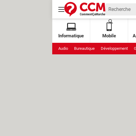
Informatique
Mobile
A
Audio
Bureautique
Développement
G