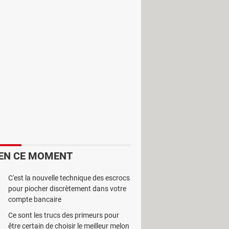
estaurer n'importe quelle image
EN CE MOMENT
C'est la nouvelle technique des escrocs
pour piocher discrètement dans votre
compte bancaire
Ce sont les trucs des primeurs pour
être certain de choisir le meilleur melon