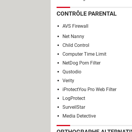
CONTRÔLE PARENTAL
AVS Firewall
Net Nanny
Child Control
Computer Time Limit
NetDog Porn Filter
Qustodio
Verity
iProtectYou Pro Web Filter
LogProtect
SurveilStar
Media Detective
ORTHOGRAPHE ALTERNATI