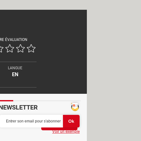
RE ÉVALUATION
LANGUE
EN
NEWSLETTER
Partager
Voir un exemple