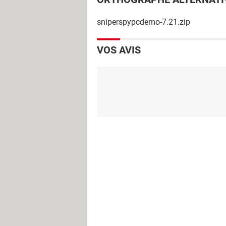
sniperspypcdemo-7.21.zip
VOS AVIS