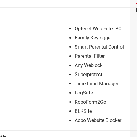
Optenet Web Filter PC
Family Keylogger
Smart Parental Control
Parental Filter
Any Weblock
Superprotect
Time Limit Manager
LogSafe
RoboForm2Go
BLKSite
Aobo Website Blocker
VE