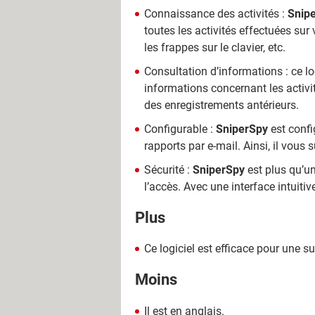
Connaissance des activités :
Snip
toutes les activités effectuées sur
les frappes sur le clavier, etc.
Consultation d’informations : ce l
informations concernant les activit
des enregistrements antérieurs.
Configurable :
SniperSpy
est confi
rapports par e-mail. Ainsi, il vous 
Sécurité :
SniperSpy
est plus qu’un
l’accès. Avec une interface intuiti
Plus
Ce logiciel est efficace pour une s
Moins
Il est en anglais.