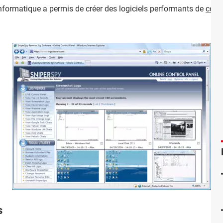
’informatique a permis de créer des logiciels performants de
contr
s