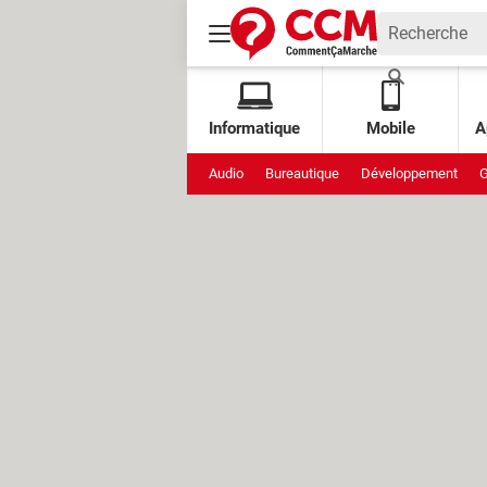
Informatique
Mobile
A
Audio
Bureautique
Développement
G