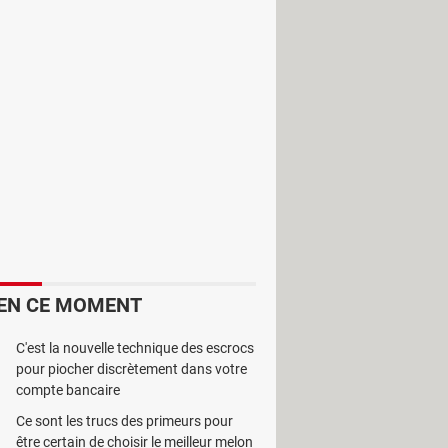
ôle parental
. Et
SniperSpy
en fait
EN CE MOMENT
C'est la nouvelle technique des escrocs
pour piocher discrètement dans votre
compte bancaire
Ce sont les trucs des primeurs pour
être certain de choisir le meilleur melon