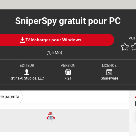
SniperSpy gratuit pour PC
VOT
Télécharger pour Windows
(1,5 Mo)
ÉDITEUR
VERSION
LICENCE
Retina-X Studios, LLC
7.21
Shareware
le parental