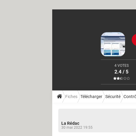
4 VOTES
2.4 / 5
Fiches
Télécharger
Sécurité
Contrô
La Rédac
30 mai 2022 19:55