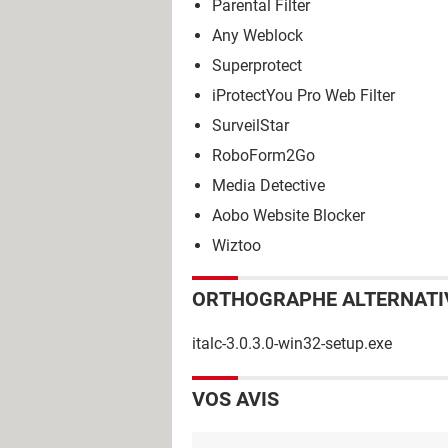
Parental Filter
Any Weblock
Superprotect
iProtectYou Pro Web Filter
SurveilStar
RoboForm2Go
Media Detective
Aobo Website Blocker
Wiztoo
ORTHOGRAPHE ALTERNATI
italc-3.0.3.0-win32-setup.exe
VOS AVIS