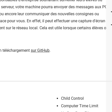
 serveur, votre machine pourra envoyer des messages aux PC
e, ou encore leur communiquer des nouvelles consignes ou
ficace pour vous. En effet, il peut effectuer une capture d'écran
nt sur le réseau local. Cela est utile lorsque certains élèves ou 
 en téléchargement
sur GitHub
.
Child Control
Computer Time Limit