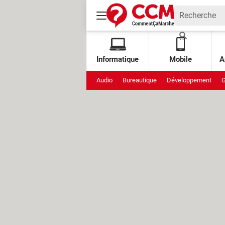
Informatique
Mobile
A
Audio
Bureautique
Développement
G