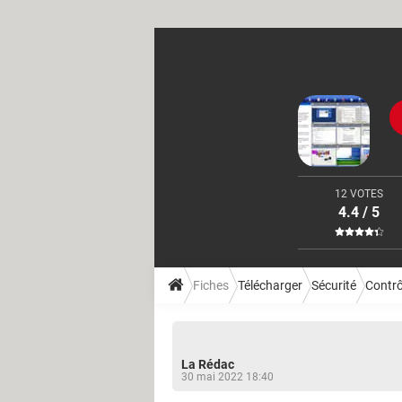
12 VOTES
4.4 / 5
Fiches
Télécharger
Sécurité
Contrô
La Rédac
30 mai 2022 18:40