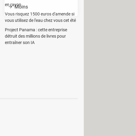
en rayon
Moins
Vous risquez 1500 euros d'amende si
vous utilisez de l'eau chez vous cet été
Project Panama : cette entreprise
employés ne font pas leur travail.
détruit des millions de livres pour
entraîner son IA