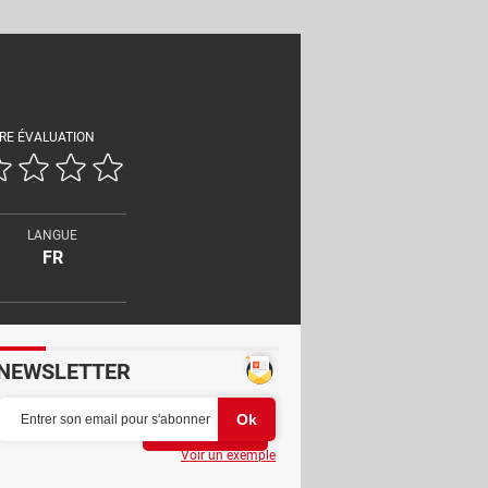
RE ÉVALUATION
LANGUE
FR
NEWSLETTER
Partager
Voir un exemple