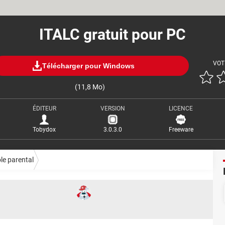
ITALC gratuit pour PC
VOT
Télécharger pour Windows
(11,8 Mo)
ÉDITEUR
VERSION
LICENCE
Tobydox
3.0.3.0
Freeware
le parental