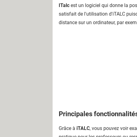
ITalc
est un logiciel qui donne la poss
satisfait de l'utilisation d'iTALC pu
distance sur un ordinateur, par exem
Principales fonctionnalité
Grâce à
iTALC
, vous pouvez voir exac
pratique pour les professeurs ou res