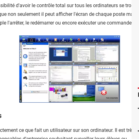
ibilité d'avoir le contrôle total sur tous les ordinateurs se trouv
isque non seulement il peut afficher l'écran de chaque poste mais i
ple l'arrêter, le redémarrer ou encore exécuter une commande, ou
s
tement ce que fait un utilisateur sur son ordinateur. Il est très
ponsables d'entreprise souhaitant surveiller leurs élèves ou