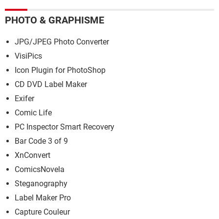
PHOTO & GRAPHISME
JPG/JPEG Photo Converter
VisiPics
Icon Plugin for PhotoShop
CD DVD Label Maker
Exifer
Comic Life
PC Inspector Smart Recovery
Bar Code 3 of 9
XnConvert
ComicsNovela
Steganography
Label Maker Pro
Capture Couleur