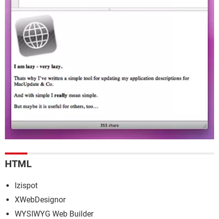
HTML
Izispot
XWebDesignor
WYSIWYG Web Builder