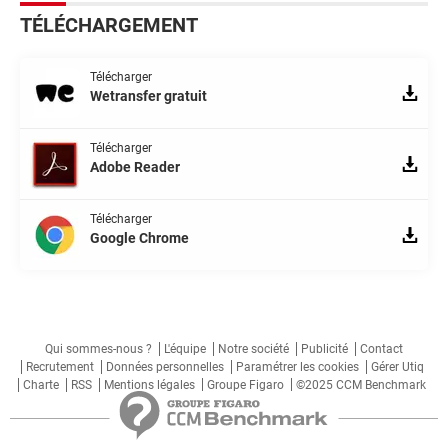
TÉLÉCHARGEMENT
Télécharger
Wetransfer gratuit
Télécharger
Adobe Reader
Télécharger
Google Chrome
Qui sommes-nous ?
L'équipe
Notre société
Publicité
Contact
Recrutement
Données personnelles
Paramétrer les cookies
Gérer Utiq
Charte
RSS
Mentions légales
Groupe Figaro
©2025 CCM Benchmark