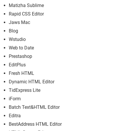
Matizha Sublime
Rapid CSS Editor
Jaws Mac
Blog
Wstudio
Web to Date
Prestashop
EditPlus
Fresh HTML
Dynamic HTML Editor
TidExpress Lite
iForm
Batch Text&HTML Editor
Editra
BestAddress HTML Editor