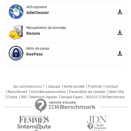
Anti-sypware
AdwCleaner
Récupération de données
Recuva
Mots de passe
KeePass
Qui sommes-nous ?
L'équipe
Notre société
Publicité
Contact
Recrutement
Données personnelles
Paramétrer les cookies
Gérer Utiq
Charte
RSS
Mentions légales
Groupe Figaro
©2025 CCM Benchmark