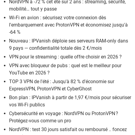
NordVPN à -72 % cet été sur 2 ans : streaming, sécurité,
mobilité… tout y passe
Wi-Fi en avion : sécurisez votre connexion dès
l'embarquement avec ProtonVPN et économisez jusqu'à
-64 %
Nouveau : IPVanish déploie ses serveurs RAM-only dans
9 pays — confidentialité totale dès 2 €/mois
VPN pour le streaming : quelle offre choisir en 2026 ?
VPN avec bloqueur de pubs : quel est le meilleur pour
YouTube en 2026 ?
TOP 3 VPN de l'été : Jusqu'à 82 % d'économie sur
ExpressVPN, ProtonVPN et CyberGhost
Bon plan : IPVanish à partir de 1,97 €/mois pour sécuriser
vos Wi-Fi publics
Cybersécurité en voyage : NordVPN ou ProtonVPN ?
Protégez-vous comme un pro
NordVPN : test 30 jours satisfait ou remboursé .. foncez