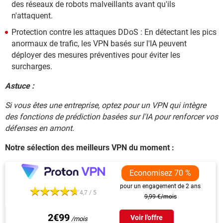
des réseaux de robots malveillants avant qu'ils
n'attaquent.
Protection contre les attaques DDoS : En détectant les pics
anormaux de trafic, les VPN basés sur l'IA peuvent
déployer des mesures préventives pour éviter les
surcharges.
Astuce :
Si vous êtes une entreprise, optez pour un VPN qui intègre
des fonctions de prédiction basées sur l'IA pour renforcer vos
défenses en amont.
Notre sélection des meilleurs VPN du moment :
Economisez 70 %
pour un engagement de 2 ans
4,7 / 5
9,99 €/mois
2€99
Voir l'offre