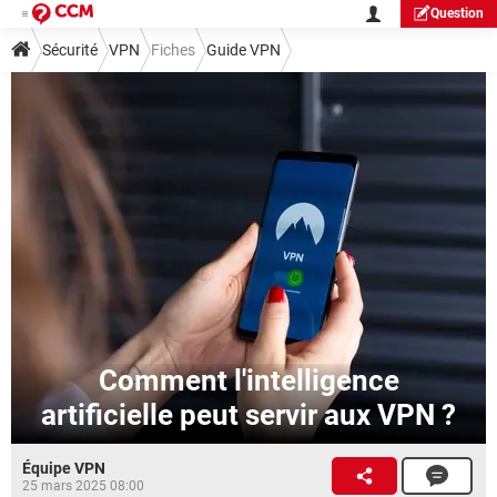
Question
Sécurité
VPN
Fiches
Guide VPN
Comment l'intelligence
artificielle peut servir aux VPN ?
Équipe VPN
25 mars 2025 08:00