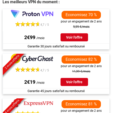
Les meilleurs VPN du moment :
Economisez 70 %
pour un engagement de 2 ans
4,7 / 5
9,99 €/mois
2€99
Voir l'offre
Garantie 30 jours satisfait ou remboursé
2 mois offerts
Economisez 82 %
pour un engagement de 2 ans
4,7 / 5
11,99 €/mois
2€19
Voir l'offre
Garantie 45 jours satisfait ou remboursé
4 mois offerts
Economisez 81 %
pour un engagement de 2 ans