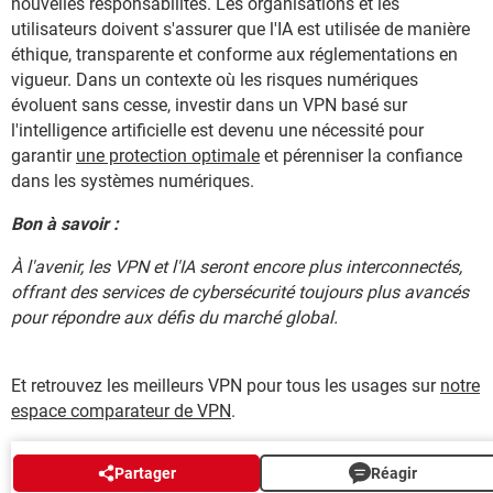
nouvelles responsabilités. Les organisations et les
utilisateurs doivent s'assurer que l'IA est utilisée de manière
éthique, transparente et conforme aux réglementations en
vigueur. Dans un contexte où les risques numériques
évoluent sans cesse, investir dans un VPN basé sur
l'intelligence artificielle est devenu une nécessité pour
garantir
une protection optimale
et pérenniser la confiance
dans les systèmes numériques.
Bon à savoir :
À l'avenir, les VPN et l'IA seront encore plus interconnectés,
offrant des services de cybersécurité toujours plus avancés
pour répondre aux défis du marché global.
Et retrouvez les meilleurs VPN pour tous les usages sur
notre
espace comparateur de VPN
.
AUTOUR DU MÊME SUJET
Partager
Réagir