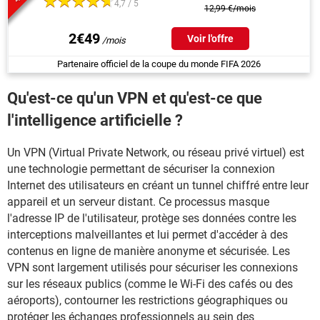
4,7 / 5
12,99 €/mois
2€49
Voir l'offre
Partenaire officiel de la coupe du monde FIFA 2026
Qu'est-ce qu'un VPN et qu'est-ce que
l'intelligence artificielle ?
Un VPN (Virtual Private Network, ou réseau privé virtuel) est
une technologie permettant de sécuriser la connexion
Internet des utilisateurs en créant un tunnel chiffré entre leur
appareil et un serveur distant. Ce processus masque
l'adresse IP de l'utilisateur, protège ses données contre les
interceptions malveillantes et lui permet d'accéder à des
contenus en ligne de manière anonyme et sécurisée. Les
VPN sont largement utilisés pour sécuriser les connexions
sur les réseaux publics (comme le Wi-Fi des cafés ou des
aéroports), contourner les restrictions géographiques ou
protéger les échanges professionnels au sein des