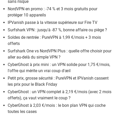
sans risque
NordVPN en promo : -74 % et 3 mois gratuits pour
protéger 10 appareils
IPVanish passe à la vitesse supérieure sur Fire TV
Surfshark VPN : jusqu'à -87 %, bonne affaire ou piège ?
Soldes de rentrée : PureVPN à 1,99 €/mois + 3 mois
offerts
Surfshark One vs NordVPN Plus : quelle offre choisir pour
aller au-delà du simple VPN ?
CyberGhost à prix mini : un VPN solide pour 1,75 €/mois,
l'offre qui mérite un vrai coup d'œil
Petit prix, grosse sécurité : PureVPN et IPVanish cassent
les prix pour le Black Friday
CyberGhost : un VPN complet à 2,19 €/mois (avec 2 mois
offerts), ça vaut vraiment le coup ?
CyberGhost à 2,03 €/mois : le bon plan VPN qui coche
toutes les cases