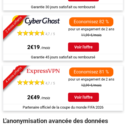
Garantie 30 jours satisfait ou remboursé
2 mois offerts
Economisez 82 %
pour un engagement de 2 ans
4,7 / 5
11,99 €/mois
2€19
Voir l'offre
Garantie 45 jours satisfait ou remboursé
4 mois offerts
Economisez 81 %
pour un engagement de 2 ans
4,7 / 5
12,99 €/mois
2€49
Voir l'offre
Partenaire officiel de la coupe du monde FIFA 2026
L'anonymisation avancée des données