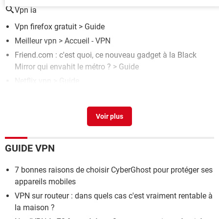
Vpn ia
Vpn firefox gratuit
> Guide
Meilleur vpn
> Accueil - VPN
Friend.com : c'est quoi, ce nouveau gadget à la Black
Mirror qui envahit le métro ?
> Guide
Netflix vpn
> Guide
Hola vpn chrome
> Guide
GUIDE VPN
7 bonnes raisons de choisir CyberGhost pour protéger ses
appareils mobiles
VPN sur routeur : dans quels cas c'est vraiment rentable à
la maison ?