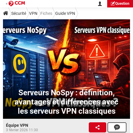
Question
Sécurité
VPN
Fiches
Guide VPN
Serveurs NoSpy : définition,
avantages et différences avec
les serveurs VPN classiques
Équipe VPN
3 février 2026 11:30