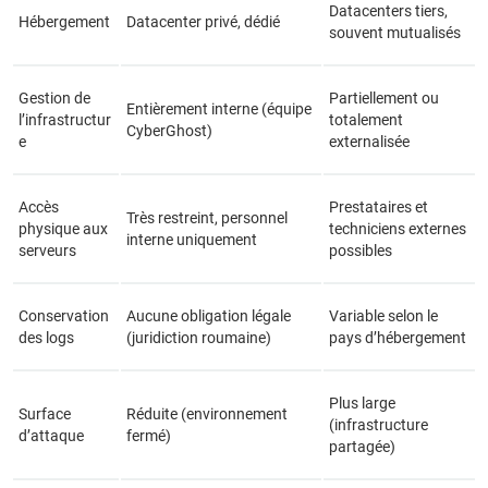
Datacenters tiers,
Hébergement
Datacenter privé, dédié
souvent mutualisés
Gestion de
Partiellement ou
Entièrement interne (équipe
l’infrastructur
totalement
CyberGhost)
e
externalisée
Accès
Prestataires et
Très restreint, personnel
physique aux
techniciens externes
interne uniquement
serveurs
possibles
Conservation
Aucune obligation légale
Variable selon le
des logs
(juridiction roumaine)
pays d’hébergement
Plus large
Surface
Réduite (environnement
(infrastructure
d’attaque
fermé)
partagée)