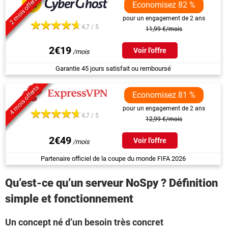
2 mois offerts
Economisez 82 %
pour un engagement de 2 ans
4,7 / 5
11,99 €/mois
2€19
Voir l'offre
Garantie 45 jours satisfait ou remboursé
4 mois offerts
Economisez 81 %
pour un engagement de 2 ans
4,7 / 5
12,99 €/mois
2€49
Voir l'offre
Partenaire officiel de la coupe du monde FIFA 2026
Qu’est-ce qu’un serveur NoSpy ? Définition
simple et fonctionnement
Un concept né d’un besoin très concret