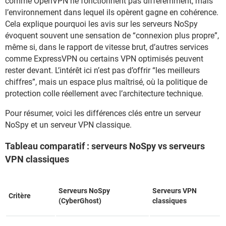
comme OpenVPN ne fonctionnent pas différemment, mais
l’environnement dans lequel ils opèrent gagne en cohérence.
Cela explique pourquoi les avis sur les serveurs NoSpy
évoquent souvent une sensation de “connexion plus propre”,
même si, dans le rapport de vitesse brut, d’autres services
comme ExpressVPN ou certains VPN optimisés peuvent
rester devant. L’intérêt ici n’est pas d’offrir “les meilleurs
chiffres”, mais un espace plus maîtrisé, où la politique de
protection colle réellement avec l’architecture technique.
Pour résumer, voici les différences clés entre un serveur
NoSpy et un serveur VPN classique.
Tableau comparatif : serveurs NoSpy vs serveurs
VPN classiques
Serveurs NoSpy
Serveurs VPN
Critère
(CyberGhost)
classiques