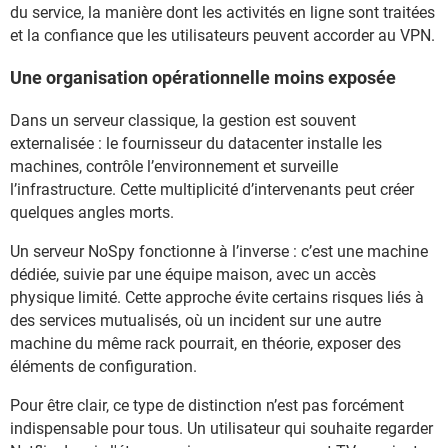
du service, la manière dont les activités en ligne sont traitées
et la confiance que les utilisateurs peuvent accorder au VPN.
Une organisation opérationnelle moins exposée
Dans un serveur classique, la gestion est souvent
externalisée : le fournisseur du datacenter installe les
machines, contrôle l’environnement et surveille
l’infrastructure. Cette multiplicité d’intervenants peut créer
quelques angles morts.
Un serveur NoSpy fonctionne à l’inverse : c’est une machine
dédiée, suivie par une équipe maison, avec un accès
physique limité. Cette approche évite certains risques liés à
des services mutualisés, où un incident sur une autre
machine du même rack pourrait, en théorie, exposer des
éléments de configuration.
Pour être clair, ce type de distinction n’est pas forcément
indispensable pour tous. Un utilisateur qui souhaite regarder