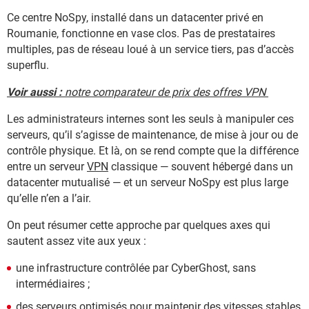
Ce centre NoSpy, installé dans un datacenter privé en
Roumanie, fonctionne en vase clos. Pas de prestataires
multiples, pas de réseau loué à un service tiers, pas d’accès
superflu.
Voir aussi :
notre comparateur de prix des offres VPN
Les administrateurs internes sont les seuls à manipuler ces
serveurs, qu’il s’agisse de maintenance, de mise à jour ou de
contrôle physique. Et là, on se rend compte que la différence
entre un serveur
VPN
classique — souvent hébergé dans un
datacenter mutualisé — et un serveur NoSpy est plus large
qu’elle n’en a l’air.
On peut résumer cette approche par quelques axes qui
sautent assez vite aux yeux :
une infrastructure contrôlée par CyberGhost, sans
intermédiaires ;
des serveurs optimisés pour maintenir des vitesses stables