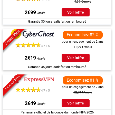
9,99 €/mois
2€99
Voir l'offre
Garantie 30 jours satisfait ou remboursé
2 mois offerts
Economisez 82 %
pour un engagement de 2 ans
4,7 / 5
11,99 €/mois
2€19
Voir l'offre
Garantie 45 jours satisfait ou remboursé
4 mois offerts
Economisez 81 %
pour un engagement de 2 ans
4,7 / 5
12,99 €/mois
2€49
Voir l'offre
Partenaire officiel de la coupe du monde FIFA 2026