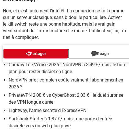
Non, et c’est justement l’intérêt. La connexion se fait comme
sur un serveur classique, sans bidouille particulière. Activer
le kill switch reste une bonne habitude, mais le vrai gain
vient surtout de l’infrastructure elle-même. L’utilisateur, lui, n’a
rien à compliquer.
GUIDE VPN
Partager
Réagir
Carnaval de Venise 2026 : NordVPN à 3,49 €/mois, le bon
plan pour rester discret en ligne
NordVPN prix : combien coûte vraiment l'abonnement en
2026 ?
PrivateVPN 2,08 € vs CyberGhost 2,03 € : le duel surprise
des VPN longue durée
Lightway, l'arme secrète d'ExpressVPN
Surfshark Starter à 1,87 €/mois : une porte d'entrée
discrète vers un web plus privé