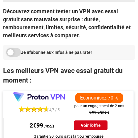
Découvrez comment tester un VPN avec essai
gratuit sans mauvaise surprise : durée,
remboursement, limites, sécurité, confidentialité et
meilleurs services à comparer.
Je m'abonne aux Infos à ne pas rater
Les meilleurs VPN avec essai gratuit du
moment :
Economisez 70 %
pour un engagement de 2 ans
4,7 / 5
9,99 €/mois
2€99
Voir l'offre
Garantie 30 jours satisfait ou remboursé