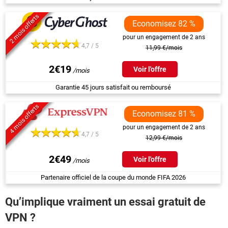
2 mois offerts
Economisez 82 %
pour un engagement de 2 ans
4,7 / 5
11,99 €/mois
2€19
Voir l'offre
Garantie 45 jours satisfait ou remboursé
4 mois offerts
Economisez 81 %
pour un engagement de 2 ans
4,7 / 5
12,99 €/mois
2€49
Voir l'offre
Partenaire officiel de la coupe du monde FIFA 2026
Qu’implique vraiment un essai gratuit de
VPN ?