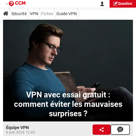
Question
Sécurité
VPN
Fiches
Guide VPN
VPN avec essai gratuit :
comment éviter les mauvaises
surprises ?
Équipe VPN
6 juin 2026 12:45