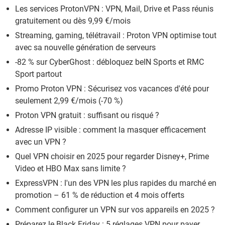
Les services ProtonVPN : VPN, Mail, Drive et Pass réunis
gratuitement ou dès 9,99 €/mois
Streaming, gaming, télétravail : Proton VPN optimise tout
avec sa nouvelle génération de serveurs
-82 % sur CyberGhost : débloquez beIN Sports et RMC
Sport partout
Promo Proton VPN : Sécurisez vos vacances d'été pour
seulement 2,99 €/mois (-70 %)
Proton VPN gratuit : suffisant ou risqué ?
Adresse IP visible : comment la masquer efficacement
avec un VPN ?
Quel VPN choisir en 2025 pour regarder Disney+, Prime
Video et HBO Max sans limite ?
ExpressVPN : l'un des VPN les plus rapides du marché en
promotion – 61 % de réduction et 4 mois offerts
Comment configurer un VPN sur vos appareils en 2025 ?
Préparez le Black Friday : 5 réglages VPN pour payer