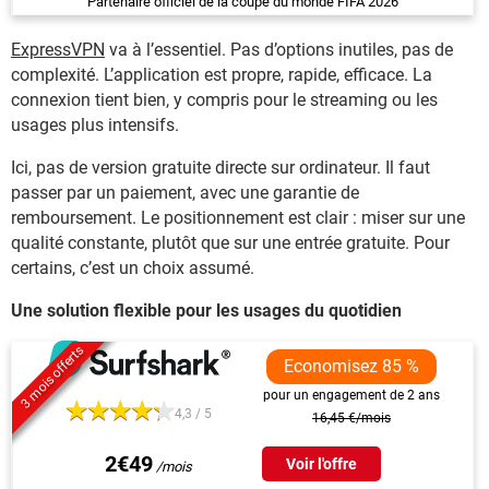
Partenaire officiel de la coupe du monde FIFA 2026
ExpressVPN
va à l’essentiel. Pas d’options inutiles, pas de
complexité. L’application est propre, rapide, efficace. La
connexion tient bien, y compris pour le streaming ou les
usages plus intensifs.
Ici, pas de version gratuite directe sur ordinateur. Il faut
passer par un paiement, avec une garantie de
remboursement. Le positionnement est clair : miser sur une
qualité constante, plutôt que sur une entrée gratuite. Pour
certains, c’est un choix assumé.
Une solution flexible pour les usages du quotidien
3 mois offerts
Economisez 85 %
pour un engagement de 2 ans
4,3 / 5
16,45 €/mois
2€49
Voir l'offre