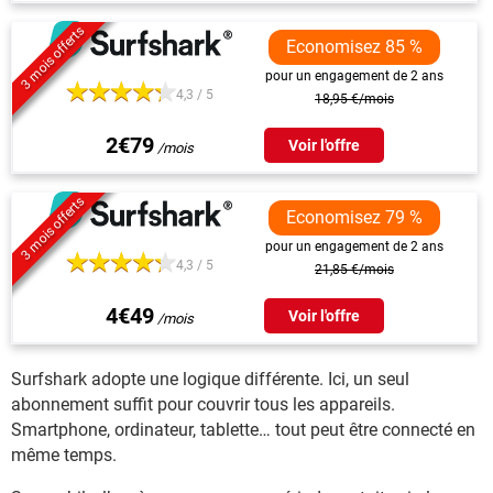
3 mois offerts
Economisez 85 %
pour un engagement de 2 ans
4,3 / 5
18,95 €/mois
2€79
Voir l'offre
3 mois offerts
Economisez 79 %
pour un engagement de 2 ans
4,3 / 5
21,85 €/mois
4€49
Voir l'offre
Surfshark adopte une logique différente. Ici, un seul
abonnement suffit pour couvrir tous les appareils.
Smartphone, ordinateur, tablette… tout peut être connecté en
même temps.