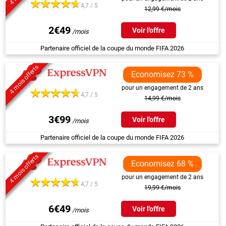
4,7 / 5
12,99 €/mois
2€49
Voir l'offre
Partenaire officiel de la coupe du monde FIFA 2026
4 mois offerts
Economisez 73 %
pour un engagement de 2 ans
4,7 / 5
14,99 €/mois
3€99
Voir l'offre
Partenaire officiel de la coupe du monde FIFA 2026
4 mois offerts
Economisez 68 %
pour un engagement de 2 ans
4,7 / 5
19,99 €/mois
6€49
Voir l'offre