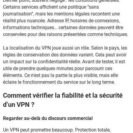
Dernier point, souvent négligé : les conditions générales.
Certains services affichent une politique “sans
journalisation”, mais les mentions légales racontent une
réalité plus nuancée. Adresse IP, horaires de connexions,
informations techniques… certaines données peuvent être
conservées pour des raisons présentées comme techniques.
La localisation du VPN joue aussi un rôle. Selon le pays, les
règles de conservation des données varient. Cela peut avoir
un impact sur la confidentialité réelle. Avant de tester, il est
utile de prendre quelques minutes pour parcourir ces
éléments. Ce n’est pas la partie la plus visible, mais elle
éclaire le fonctionnement du service sur le long terme.
Comment vérifier la fiabilité et la sécurité
d’un VPN ?
Regarder au-delà du discours commercial
Un VPN peut promettre beaucoup. Protection totale,