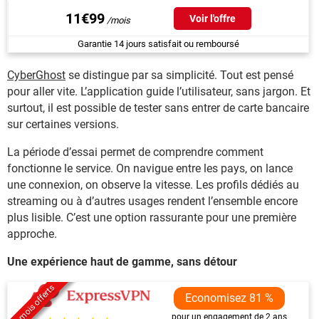
11€99
Voir l'offre
Garantie 14 jours satisfait ou remboursé
CyberGhost
se distingue par sa simplicité. Tout est pensé
pour aller vite. L’application guide l’utilisateur, sans jargon. Et
surtout, il est possible de tester sans entrer de carte bancaire
sur certaines versions.
La période d’essai permet de comprendre comment
fonctionne le service. On navigue entre les pays, on lance
une connexion, on observe la vitesse. Les profils dédiés au
streaming ou à d’autres usages rendent l’ensemble encore
plus lisible. C’est une option rassurante pour une première
approche.
Une expérience haut de gamme, sans détour
4 mois offerts
Economisez 81 %
pour un engagement de 2 ans