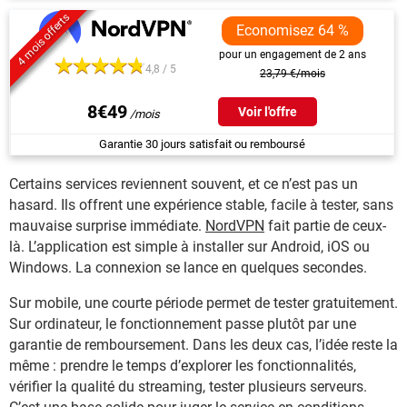
4 mois offerts
Economisez 64 %
pour un engagement de 2 ans
4,8 / 5
23,79 €/mois
8€49
Voir l'offre
Garantie 30 jours satisfait ou remboursé
Certains services reviennent souvent, et ce n’est pas un
hasard. Ils offrent une expérience stable, facile à tester, sans
mauvaise surprise immédiate.
NordVPN
fait partie de ceux-
là. L’application est simple à installer sur Android, iOS ou
Windows. La connexion se lance en quelques secondes.
Sur mobile, une courte période permet de tester gratuitement.
Sur ordinateur, le fonctionnement passe plutôt par une
garantie de remboursement. Dans les deux cas, l’idée reste la
même : prendre le temps d’explorer les fonctionnalités,
vérifier la qualité du streaming, tester plusieurs serveurs.