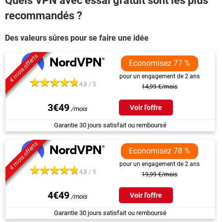
Quels VPN avec essai gratuit sont les plus
recommandés ?
Des valeurs sûres pour se faire une idée
4 mois offerts
Economisez 77 %
pour un engagement de 2 ans
4,8 / 5
14,99 €/mois
3€49
Voir l'offre
Garantie 30 jours satisfait ou remboursé
4 mois offerts
Economisez 78 %
pour un engagement de 2 ans
4,8 / 5
19,99 €/mois
4€49
Voir l'offre
Garantie 30 jours satisfait ou remboursé