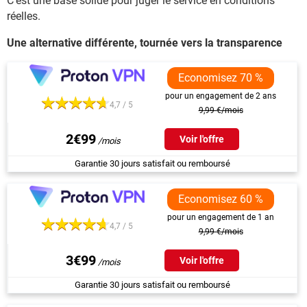
C’est une base solide pour juger le service en conditions
réelles.
Une alternative différente, tournée vers la transparence
Economisez 70 %
pour un engagement de 2 ans
4,7 / 5
9,99 €/mois
2€99
Voir l'offre
Garantie 30 jours satisfait ou remboursé
Economisez 60 %
pour un engagement de 1 an
4,7 / 5
9,99 €/mois
3€99
Voir l'offre
Garantie 30 jours satisfait ou remboursé