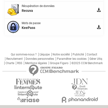
Récupération de données
Recuva
Mots de passe
KeePass
Qui sommes-nous ?
L'équipe
Notre société
Publicité
Contact
Recrutement
Données personnelles
Paramétrer les cookies
Gérer Utiq
Charte
RSS
Mentions légales
Groupe Figaro
©2025 CCM Benchmark