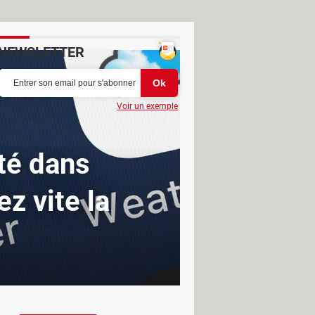
NEWSLETTER
Voir un exemple
ité dans
z vite la