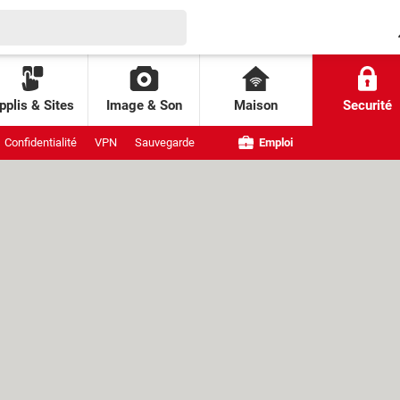
pplis & Sites
Image & Son
Maison
Securité
Confidentialité
VPN
Sauvegarde
Emploi