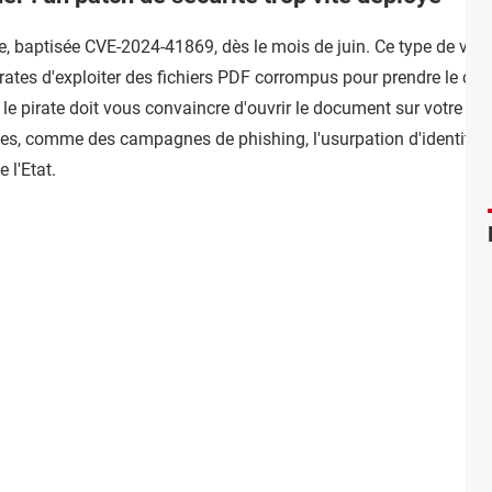
e, baptisée CVE-2024-41869, dès le mois de juin. Ce type de vulné
irates d'exploiter des fichiers PDF corrompus pour prendre le con
e pirate doit vous convaincre d'ouvrir le document sur votre PC.
ues, comme des campagnes de phishing, l'usurpation d'identité
 l'Etat.