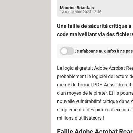
Maurine Briantais
13 septembre 2024 12:46
Une faille de sécurité critique
code malveillant via des fichiers
Je m'abonne aux Infos à ne pas
Le logiciel gratuit
Adobe
Acrobat Read
probablement le logiciel de lecture d
même du format PDF. Aussi, du fait d
d'un moyen de le pirater. Et ils pour
nouvelle vulnérabilité critique dans
simplement à des pirates d'exécuter
millions d'utilisateurs !
Faille Adobe Acrobat Reade