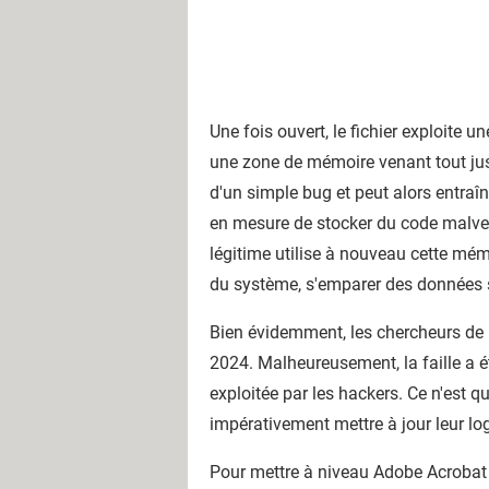
Une fois ouvert, le fichier exploite 
une zone de mémoire venant tout jus
d'un simple bug et peut alors entra
en mesure de stocker du code malve
légitime utilise à nouveau cette mémoi
du système, s'emparer des données 
Bien évidemment, les chercheurs de
2024. Malheureusement, la faille a ét
exploitée par les hackers. Ce n'est 
impérativement mettre à jour leur logi
Pour mettre à niveau Adobe Acrobat R