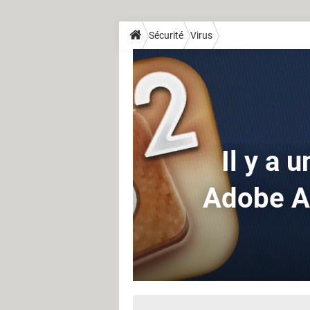
Sécurité
Virus
Il y a 
Adobe Ac