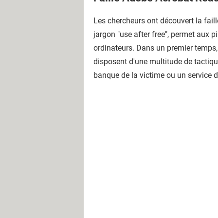
Les chercheurs ont découvert la faill
jargon "use after free", permet aux p
ordinateurs. Dans un premier temps, l
disposent d'une multitude de tactiq
banque de la victime ou un service de