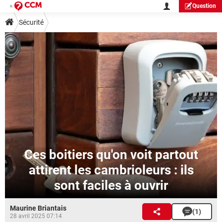
Question
Sécurité
Ces boitiers qu'on voit partout
attirent les cambrioleurs : ils
sont faciles à ouvrir
Maurine Briantais
(1)
28 avril 2025 07:14