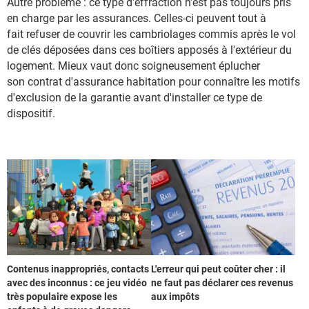
Autre problème : ce type d'effraction n'est pas toujours pris
en charge par les assurances. Celles-ci peuvent tout à
fait refuser de couvrir les cambriolages commis après le vol
de clés déposées dans ces boîtiers apposés à l'extérieur du
logement. Mieux vaut donc soigneusement éplucher
son contrat d'assurance habitation pour connaître les motifs
d'exclusion de la garantie avant d'installer ce type de
dispositif.
Contenus inappropriés, contacts
L'erreur qui peut coûter cher : il
avec des inconnus : ce jeu vidéo
ne faut pas déclarer ces revenus
très populaire expose les
aux impôts