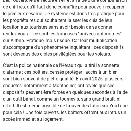
Leur ouverture s'effectue en effet à l'aide d'une combinaison
de chiffres, qu'il faut donc connaître pour pouvoir récupérer
le précieux sésame. Ce système est donc très pratique pour
les propriétaires qui souhaitent laisser les clés de leur
location aux touristes sans avoir besoin de se donner
rendez-vous – ce sont les fameuses "arrivées autonomes"
sur Airbnb. Pratique, mais risqué. Car leur multiplication
s'accompagne d'un phénomène inquiétant : ces dispositifs
sont devenus des cibles privilégiées pour les voleurs.
C'est la police nationale de l'Hérault qui a tiré la sonnette
d'alarme : ces boîtiers, censés protéger l'accès à un bien,
sont bien souvent de piètre qualité. En avril 2025, plusieurs
enquêtes, notamment à Montpellier, ont révélé que ces
dispositifs peuvent être forcés en quelques secondes à l'aide
d'un outil banal, comme un tournevis, sans grand bruit, ni
effort. Il est même possible de trouver des tutos sur YouTube
pour cela ! Une fois ouverts, les boîtiers offrent aux intrus un
accès immédiat au logement.