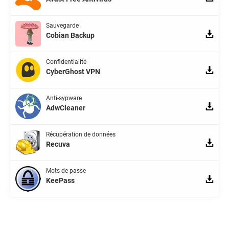
Sauvegarde
Cobian Backup
Confidentialité
CyberGhost VPN
Anti-sypware
AdwCleaner
Récupération de données
Recuva
Mots de passe
KeePass