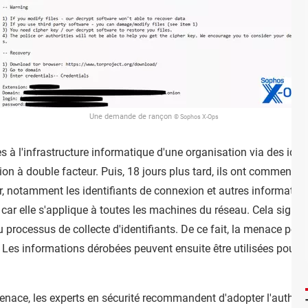
Une demande de rançon
© Sophos X-Ops
ès à l'infrastructure informatique d'une organisation via des id
ion à double facteur. Puis, 18 jours plus tard, ils ont commencé
, notamment les identifiants de connexion et autres information
 car elle s'applique à toutes les machines du réseau. Cela signif
u processus de collecte d'identifiants. De ce fait, la menace per
e. Les informations dérobées peuvent ensuite être utilisées pour 
enace, les experts en sécurité recommandent d'adopter l'authenti