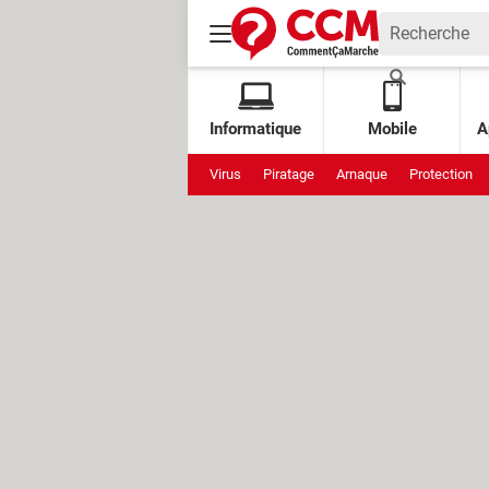
Informatique
Mobile
A
Virus
Piratage
Arnaque
Protection