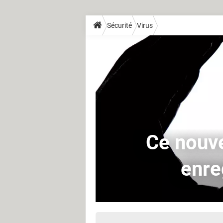
Sécurité
Virus
Ce nouv
enre