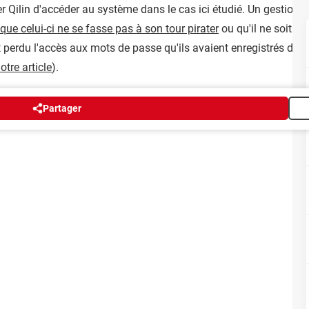
 Qilin d'accéder au système dans le cas ici étudié. Un gestionn
que celui-ci ne se fasse pas à son tour pirater
ou qu'il ne soit p
t perdu l'accès aux mots de passe qu'ils avaient enregistrés dan
otre article
).
Partager