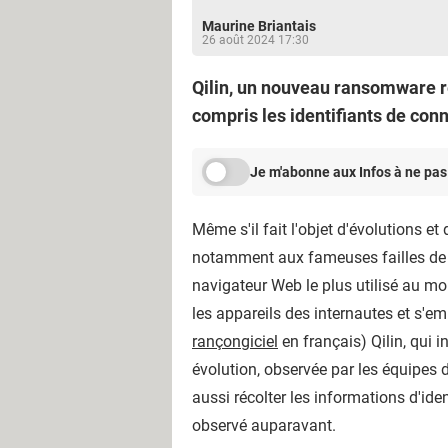
Maurine Briantais
26 août 2024 17:30
Qilin, un nouveau ransomware r
compris les identifiants de conn
Je m'abonne aux Infos à ne pas
Même s'il fait l'objet d'évolutions e
notamment aux fameuses failles de sé
navigateur Web le plus utilisé au mon
les appareils des internautes et s'e
rançongiciel
en français) Qilin, qui i
évolution, observée par les équipes 
aussi récolter les informations d'id
observé auparavant.