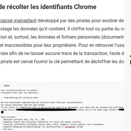
de récolter les identifiants Chrome
ogiciel malveillant
développé par des pirates pour soutirer de l'ar
 otage les données qu'il contient. Il chiffre tout ou partie du co
ion et, surtout, les données et fichiers personnels (documents, 
s et inaccessibles pour leur propriétaire. Pour en retrouver l'usa
e afin de ne laisser aucune trace de la transaction, faute de qu
e pirate est censé fournir la clé permettant de déchiffrer les donn