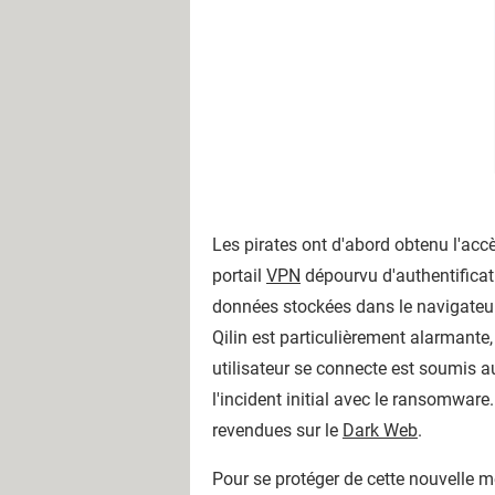
Les pirates ont d'abord obtenu l'acc
portail
VPN
dépourvu d'authentificat
données stockées dans le navigateur
Qilin est particulièrement alarmante,
utilisateur se connecte est soumis a
l'incident initial avec le ransomwar
revendues sur le
Dark Web
.
Pour se protéger de cette nouvelle m