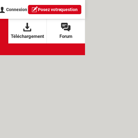
Connexion
Posez votre
question
Téléchargement
Forum