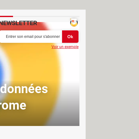
NEWSLETTER
Voir un exemple
 données
hrome