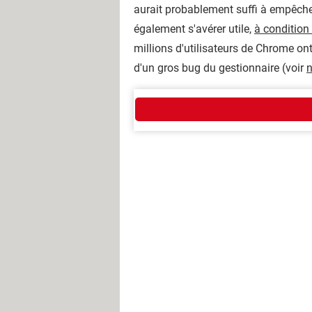
aurait probablement suffi à empêcher
également s'avérer utile,
à condition 
millions d'utilisateurs de Chrome on
d'un gros bug du gestionnaire (voir
n