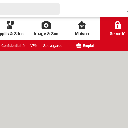
pplis & Sites
Image & Son
Maison
Securité
Confidentialité
VPN
Sauvegarde
Emploi