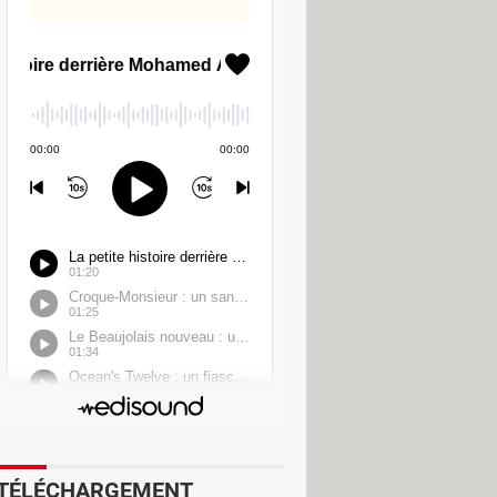
TÉLÉCHARGEMENT
uelle de son appareil principal. Et le