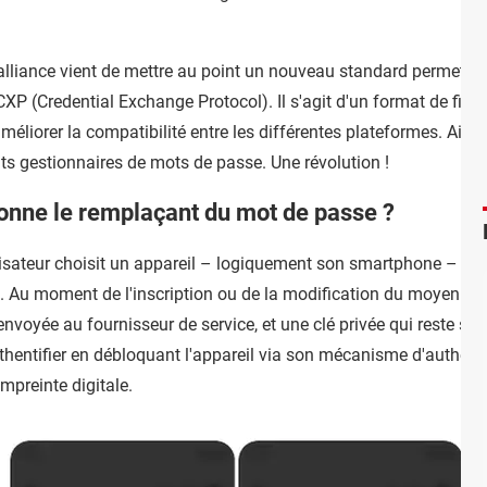
l'alliance vient de mettre au point un nouveau standard permettan
CXP (Credential Exchange Protocol). Il s'agit d'un format de fichie
améliorer la compatibilité entre les différentes plateformes. Ainsi
nts gestionnaires de mots de passe. Une révolution !
onne le remplaçant du mot de passe ?
ilisateur choisit un appareil – logiquement son smartphone – c
ons. Au moment de l'inscription ou de la modification du moyen d
 envoyée au fournisseur de service, et une clé privée qui reste st
authentifier en débloquant l'appareil via son mécanisme d'authen
mpreinte digitale.