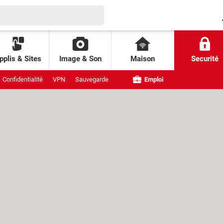
pplis & Sites
Image & Son
Maison
Securité
Confidentialité
VPN
Sauvegarde
Emploi