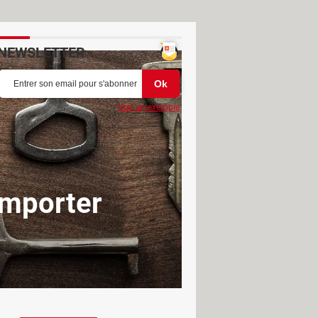
NEWSLETTER
Voir un exemple
importer