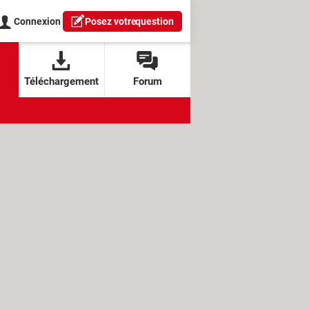
Connexion
Posez votre
question
Téléchargement
Forum