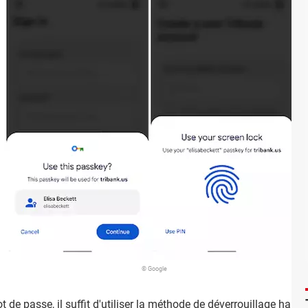
© Google
t de passe
, il suffit d'utiliser la méthode de déverrouillage habit