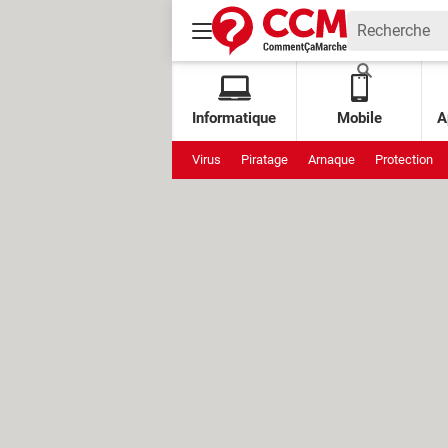
Informatique
Mobile
A
Virus
Piratage
Arnaque
Protection