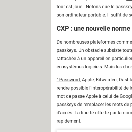
tour est joué ! Notons que le passke
son ordinateur portable. Il suffit de
CXP : une nouvelle norme 
De nombreuses plateformes comm
passkeys. Un obstacle subsiste toutef
rattachée à un appareil en particulie
écosystèmes logiciels. Mais les cho
1Password
, Apple, Bitwarden, Dash
rendre possible l'interopérabilité de
mot de passe Apple à celui de Googl
passkeys de remplacer les mots de pa
d'accès. La liberté offerte par la no
rapidement.