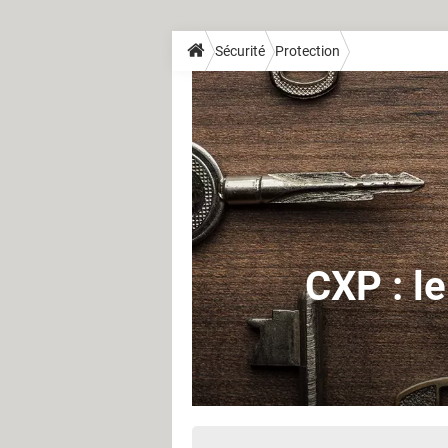
Sécurité
Protection
CXP : l