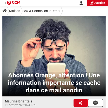
Question
Maison
Box & Connexion Internet
Abonnés Orange, attention ! Une
information importante se cache
dans ce mail anodin
Maurine Briantais
12 septembre 2024 18:16