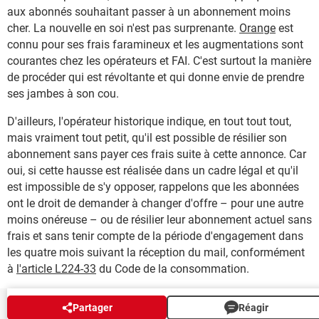
aux abonnés souhaitant passer à un abonnement moins
cher. La nouvelle en soi n'est pas surprenante.
Orange
est
connu pour ses frais faramineux et les augmentations sont
courantes chez les opérateurs et FAI. C'est surtout la manière
de procéder qui est révoltante et qui donne envie de prendre
ses jambes à son cou.
D'ailleurs, l'opérateur historique indique, en tout tout tout,
mais vraiment tout petit, qu'il est possible de résilier son
abonnement sans payer ces frais suite à cette annonce. Car
oui, si cette hausse est réalisée dans un cadre légal et qu'il
est impossible de s'y opposer, rappelons que les abonnées
ont le droit de demander à changer d'offre – pour une autre
moins onéreuse – ou de résilier leur abonnement actuel sans
frais et sans tenir compte de la période d'engagement dans
les quatre mois suivant la réception du mail, conformément
à
l'article L224-33
du Code de la consommation.
Partager
Réagir
NEWSLETTER