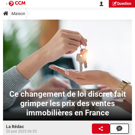
Question
Maison
Ce changement de loi discret fait
grimper les prix des ventes
immobilières en France
La Rédac
20 juin 2025 06:55