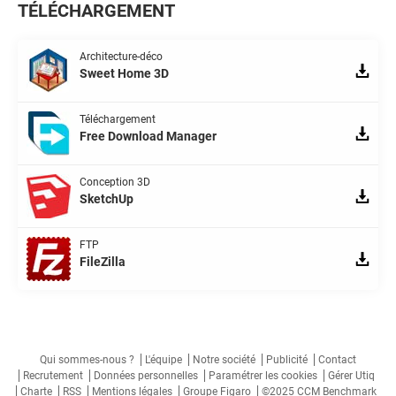
TÉLÉCHARGEMENT
Architecture-déco
Sweet Home 3D
Téléchargement
Free Download Manager
Conception 3D
SketchUp
FTP
FileZilla
Qui sommes-nous ?
L'équipe
Notre société
Publicité
Contact
Recrutement
Données personnelles
Paramétrer les cookies
Gérer Utiq
Charte
RSS
Mentions légales
Groupe Figaro
©2025 CCM Benchmark