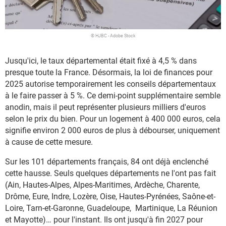
© HJBC - Adobe Stock
Jusqu'ici, le taux départemental était fixé à 4,5 % dans
presque toute la France. Désormais, la loi de finances pour
2025 autorise temporairement les conseils départementaux
à le faire passer à 5 %. Ce demi-point supplémentaire semble
anodin, mais il peut représenter plusieurs milliers d'euros
selon le prix du bien. Pour un logement à 400 000 euros, cela
signifie environ 2 000 euros de plus à débourser, uniquement
à cause de cette mesure.
Sur les 101 départements français, 84 ont déjà enclenché
cette hausse. Seuls quelques départements ne l'ont pas fait
(Ain, Hautes-Alpes, Alpes-Maritimes, Ardèche, Charente,
Drôme, Eure, Indre, Lozère, Oise, Hautes-Pyrénées, Saône-et-
Loire, Tarn-et-Garonne, Guadeloupe, Martinique, La Réunion
et Mayotte)… pour l'instant. Ils ont jusqu'à fin 2027 pour