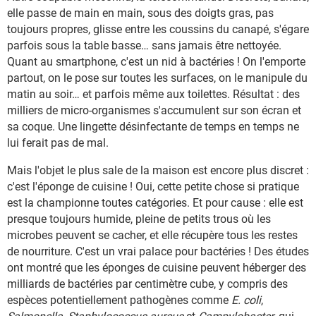
elle passe de main en main, sous des doigts gras, pas
toujours propres, glisse entre les coussins du canapé, s'égare
parfois sous la table basse… sans jamais être nettoyée.
Quant au smartphone, c'est un nid à bactéries ! On l'emporte
partout, on le pose sur toutes les surfaces, on le manipule du
matin au soir… et parfois même aux toilettes. Résultat : des
milliers de micro-organismes s'accumulent sur son écran et
sa coque. Une lingette désinfectante de temps en temps ne
lui ferait pas de mal.
Mais l'objet le plus sale de la maison est encore plus discret :
c'est l'éponge de cuisine ! Oui, cette petite chose si pratique
est la championne toutes catégories. Et pour cause : elle est
presque toujours humide, pleine de petits trous où les
microbes peuvent se cacher, et elle récupère tous les restes
de nourriture. C'est un vrai palace pour bactéries ! Des études
ont montré que les éponges de cuisine peuvent héberger des
milliards de bactéries par centimètre cube, y compris des
espèces potentiellement pathogènes comme
E. coli
,