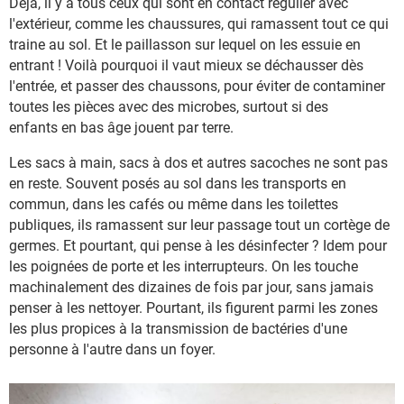
Déjà, il y a tous ceux qui sont en contact régulier avec
l'extérieur, comme les chaussures, qui ramassent tout ce qui
traine au sol. Et le paillasson sur lequel on les essuie en
entrant ! Voilà pourquoi il vaut mieux se déchausser dès
l'entrée, et passer des chaussons, pour éviter de contaminer
toutes les pièces avec des microbes, surtout si des
enfants en bas âge jouent par terre.
Les sacs à main, sacs à dos et autres sacoches ne sont pas
en reste. Souvent posés au sol dans les transports en
commun, dans les cafés ou même dans les toilettes
publiques, ils ramassent sur leur passage tout un cortège de
germes. Et pourtant, qui pense à les désinfecter ? Idem pour
les poignées de porte et les interrupteurs. On les touche
machinalement des dizaines de fois par jour, sans jamais
penser à les nettoyer. Pourtant, ils figurent parmi les zones
les plus propices à la transmission de bactéries d'une
personne à l'autre dans un foyer.