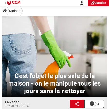
Question
Maison
C'est l'objet le plus sale de la
maison - on le manipule tous les
jours sans le nettoyer
La Rédac
(8)
10 avril 2025 06:45