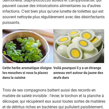
Salmonella
,
Staphylococcus aureus
et
Campylobacter
, qui
peuvent causer des intoxications alimentaires ou d'autres
infections. C'est bien plus qu'une lunette de toilettes qui est
souvent nettoyée plus régulièrement avec des désinfectants
puissants.
Cette herbe aromatique éloigne
Voilà pourquoi il y a un étrange
les mouches si vous la placez
anneau vert autour du jaune des
dans la cuisine
œufs durs
Trois de ses compagnons battent aussi des records en
matière de saleté invisible : l'évier, le torchon et la planche à
découper, qui récupèrent eux aussi toutes sortes de matières
et de détritus riches en bactéries qui pullulent paisiblement.