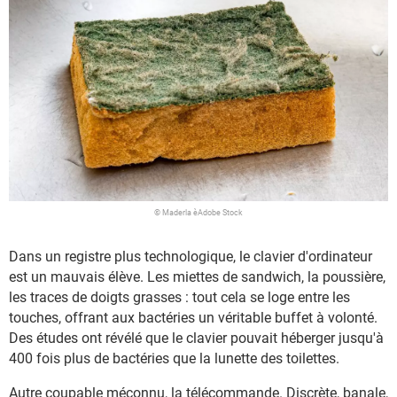
© Maderla èAdobe Stock
Dans un registre plus technologique, le clavier d'ordinateur
est un mauvais élève. Les miettes de sandwich, la poussière,
les traces de doigts grasses : tout cela se loge entre les
touches, offrant aux bactéries un véritable buffet à volonté.
Des études ont révélé que le clavier pouvait héberger jusqu'à
400 fois plus de bactéries que la lunette des toilettes.
Autre coupable méconnu, la télécommande. Discrète, banale,