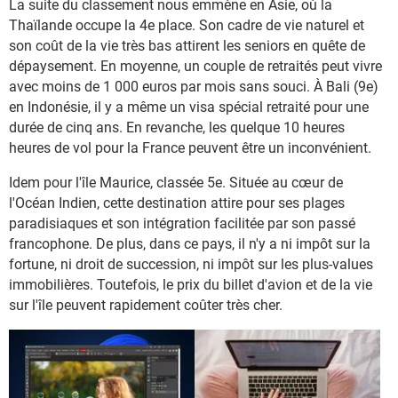
La suite du classement nous emmène en Asie, où la
Thaïlande occupe la 4e place. Son cadre de vie naturel et
son coût de la vie très bas attirent les seniors en quête de
dépaysement. En moyenne, un couple de retraités peut vivre
avec moins de 1 000 euros par mois sans souci. À Bali (9e)
en Indonésie, il y a même un visa spécial retraité pour une
durée de cinq ans. En revanche, les quelque 10 heures
heures de vol pour la France peuvent être un inconvénient.
Idem pour l'île Maurice, classée 5e. Située au cœur de
l'Océan Indien, cette destination attire pour ses plages
paradisiaques et son intégration facilitée par son passé
francophone. De plus, dans ce pays, il n'y a ni impôt sur la
fortune, ni droit de succession, ni impôt sur les plus-values
immobilières. Toutefois, le prix du billet d'avion et de la vie
sur l'île peuvent rapidement coûter très cher.