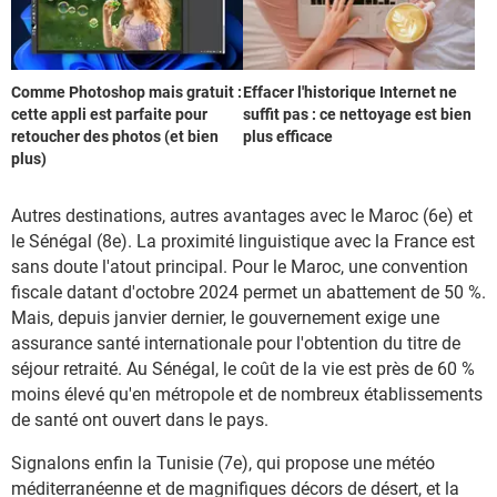
Comme Photoshop mais gratuit :
Effacer l'historique Internet ne
cette appli est parfaite pour
suffit pas : ce nettoyage est bien
retoucher des photos (et bien
plus efficace
plus)
Autres destinations, autres avantages avec le Maroc (6e) et
le Sénégal (8e). La proximité linguistique avec la France est
sans doute l'atout principal. Pour le Maroc, une convention
fiscale datant d'octobre 2024 permet un abattement de 50 %.
Mais, depuis janvier dernier, le gouvernement exige une
assurance santé internationale pour l'obtention du titre de
séjour retraité. Au Sénégal, le coût de la vie est près de 60 %
moins élevé qu'en métropole et de nombreux établissements
de santé ont ouvert dans le pays.
Signalons enfin la Tunisie (7e), qui propose une météo
méditerranéenne et de magnifiques décors de désert, et la