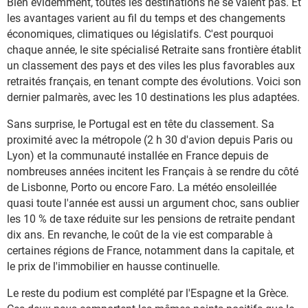
Bien évidemment, toutes les destinations ne se valent pas. Et
les avantages varient au fil du temps et des changements
économiques, climatiques ou législatifs. C'est pourquoi
chaque année, le site spécialisé Retraite sans frontière établit
un classement des pays et des viles les plus favorables aux
retraités français, en tenant compte des évolutions. Voici son
dernier palmarès, avec les 10 destinations les plus adaptées.
Sans surprise, le Portugal est en tête du classement. Sa
proximité avec la métropole (2 h 30 d'avion depuis Paris ou
Lyon) et la communauté installée en France depuis de
nombreuses années incitent les Français à se rendre du côté
de Lisbonne, Porto ou encore Faro. La météo ensoleillée
quasi toute l'année est aussi un argument choc, sans oublier
les 10 % de taxe réduite sur les pensions de retraite pendant
dix ans. En revanche, le coût de la vie est comparable à
certaines régions de France, notamment dans la capitale, et
le prix de l'immobilier en hausse continuelle.
Le reste du podium est complété par l'Espagne et la Grèce.