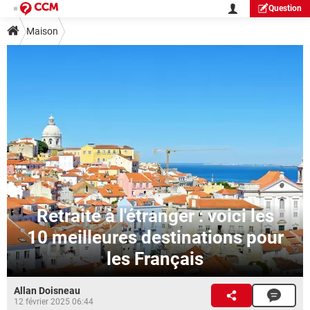
Question
Maison
Retraite à l'étranger : voici les
10 meilleures destinations pour
les Français
Allan Doisneau
12 février 2025 06:44