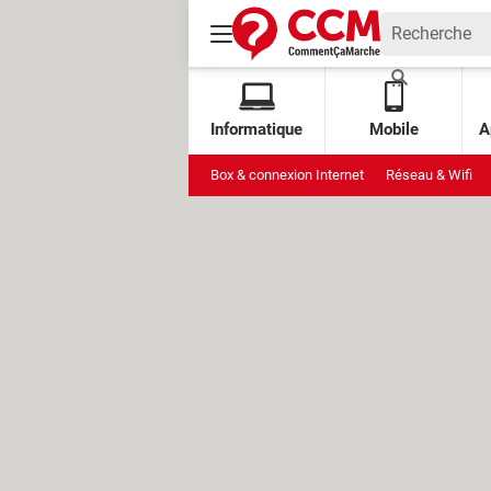
Informatique
Mobile
A
Box & connexion Internet
Réseau & Wifi