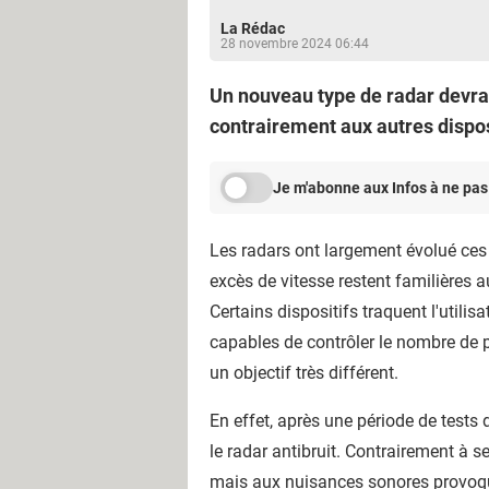
La Rédac
28 novembre 2024 06:44
Un nouveau type de radar devrai
contrairement aux autres dispos
Je m'abonne aux Infos à ne pas
Les radars ont largement évolué ces 
excès de vitesse restent familières 
Certains dispositifs traquent l'utili
capables de contrôler le nombre de p
un objectif très différent.
En effet, après une période de test
le radar antibruit. Contrairement à 
mais aux nuisances sonores provoqu