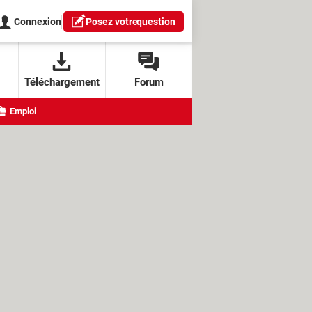
Connexion
Posez votre
question
Téléchargement
Forum
Emploi