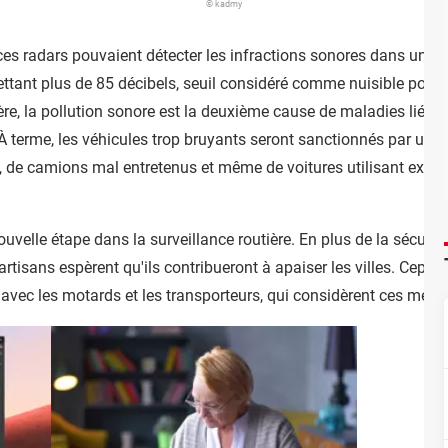
© kadmy
es radars pouvaient détecter les infractions sonores dans un ra
mettant plus de 85 décibels, seuil considéré comme nuisible pour
ère, la pollution sonore est la deuxième cause de maladies liées
 À terme, les véhicules trop bruyants seront sanctionnés par un
 de camions mal entretenus et même de voitures utilisant excess
velle étape dans la surveillance routière. En plus de la sécurité, 
artisans espèrent qu'ils contribueront à apaiser les villes. Cepen
avec les motards et les transporteurs, qui considèrent ces me