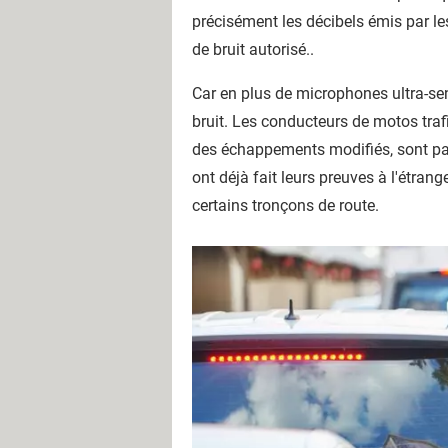
précisément les décibels émis par le
de bruit autorisé..
Car en plus de microphones ultra-sen
bruit. Les conducteurs de motos traf
des échappements modifiés, sont part
ont déjà fait leurs preuves à l'étra
certains tronçons de route.