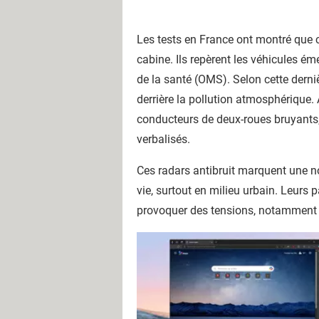
Les tests en France ont montré que c
cabine. Ils repèrent les véhicules é
de la santé (OMS). Selon cette derni
derrière la pollution atmosphérique.
conducteurs de deux-roues bruyants,
verbalisés.
Ces radars antibruit marquent une nou
vie, surtout en milieu urbain. Leurs p
provoquer des tensions, notamment 