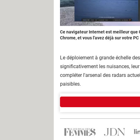
Ce navigateur Internet est meilleur que
Chrome, et vous l'avez déjà sur votre PC
Le déploiement à grande échelle des 
significativement les nuisances, leur 
compléter l'arsenal des radars actuel
paisibles.
Qui sommes-nous ?
L'équipe
Notre société