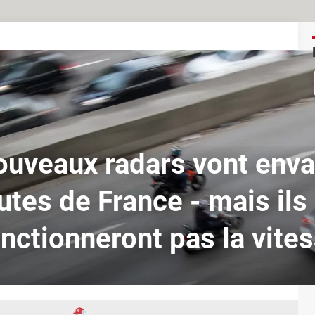
uveaux radars vont envah
utes de France - mais ils
nctionneront pas la vite