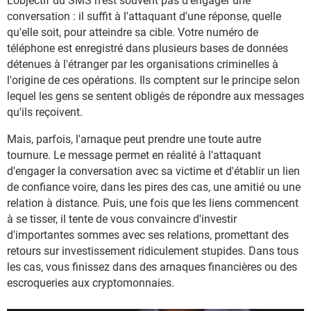
L'objectif du SMS n'est souvent pas d'engager une
conversation : il suffit à l'attaquant d'une réponse, quelle
qu'elle soit, pour atteindre sa cible. Votre numéro de
téléphone est enregistré dans plusieurs bases de données
détenues à l'étranger par les organisations criminelles à
l'origine de ces opérations. Ils comptent sur le principe selon
lequel les gens se sentent obligés de répondre aux messages
qu'ils reçoivent.
Mais, parfois, l'arnaque peut prendre une toute autre
tournure. Le message permet en réalité à l'attaquant
d'engager la conversation avec sa victime et d'établir un lien
de confiance voire, dans les pires des cas, une amitié ou une
relation à distance. Puis, une fois que les liens commencent
à se tisser, il tente de vous convaincre d'investir
d'importantes sommes avec ses relations, promettant des
retours sur investissement ridiculement stupides. Dans tous
les cas, vous finissez dans des arnaques financières ou des
escroqueries aux cryptomonnaies.