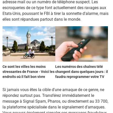
adresse mail ou un numéro de téléphone suspect. Les
escroqueries de ce type font actuellement des ravages aux
Etats-Unis, poussant le FBI à tirer la sonnette d'alarme, mais
elles sont répandues partout dans le monde.
Ce sont les villes les moins
Les numéros des chaînes télé
stressantes de France - Voici les
changent dans quelques jours : il
endroits où il fait bon vivre
faudra reprogrammer votre TV
Si jamais vous êtes la cible d'une arnaque de ce genre, ne
répondez surtout pas. Transférez immédiatement le
message à Signal Spam, Pharos, ou directement au 33 700,
la plateforme spécialisée dans le signalement d'arnaques.
Vous pouvez également signaler ces messages frauduleux