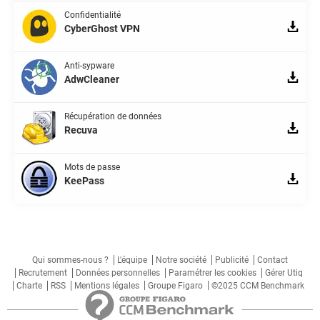
Confidentialité
CyberGhost VPN
Anti-sypware
AdwCleaner
Récupération de données
Recuva
Mots de passe
KeePass
Qui sommes-nous ?
L'équipe
Notre société
Publicité
Contact
Recrutement
Données personnelles
Paramétrer les cookies
Gérer Utiq
Charte
RSS
Mentions légales
Groupe Figaro
©2025 CCM Benchmark