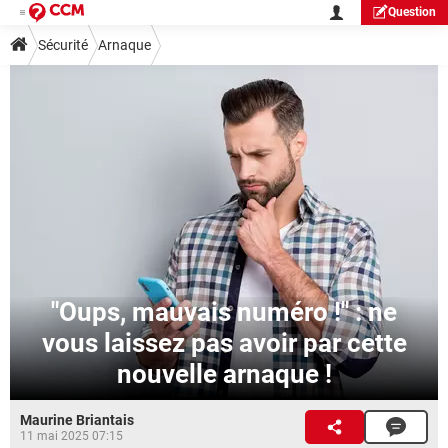
Question
Sécurité
Arnaque
"Oups, mauvais numéro !" : ne
vous laissez pas avoir par cette
nouvelle arnaque !
Maurine Briantais
11 mai 2025 07:15