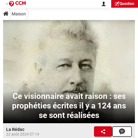
Question
Maison
Ce visionnaire avait raison : ses
prophéties écrites il y a 124 ans
se sont réalisées
La Rédac
22 août 2024 07:14