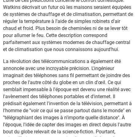
L'une de ces prédictions concerne le confort domestique.
Watkins décrivait un futur où les maisons seraient équipées
de systèmes de chauffage et de climatisation, permettant de
réguler la température à l'aide de simples robinets d'air
chaud et froid. Plus besoin de cheminées ni de se lever tôt
pour allumer le feu. Cette description correspond
parfaitement aux systèmes modernes de chauffage central
et de climatisation que nous connaissons aujourd'hui.
La révolution des télécommunications a également été
annoncée avec une incroyable précision. L'ingénieur
imaginait des téléphones sans fil permettant de joindre des
proches de l'autre côté du globe en un clin d'œil. Ce qui
semblait impensable à l'époque est devenu une réalité avec
l'avènement des téléphones portables et d'internet. Il
prédisait également l'invention de la télévision, permettant à
l'homme de "voir ce qui se passe partout dans le monde" en
"télégraphiant des images à n'importe quelle distance". À
l'époque, l'idée de capter des images en direct depuis l'autre
bout du globe relevait de la science-fiction. Pourtant,