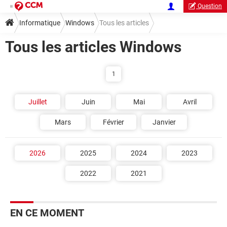
Question
Informatique
Windows
Tous les articles
Tous les articles Windows
1
Juillet
Juin
Mai
Avril
Mars
Février
Janvier
2026
2025
2024
2023
2022
2021
EN CE MOMENT