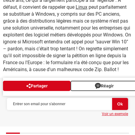
treize ans, ce qui a largement participé à sa "légende". À
défaut, il convient de rappeler que
Linux
peut parfaitement
se substituer à Windows, y compris sur des PC anciens,
grâce à des distributions légères mais ce système n'est pas
une solution universelle, notamment pour les entreprises qui
exploitent des logiciel métiers développés pour Windows. On
ignore si Microsoft entendra cet appel pour "sauver Win 10"
– pardon, mais c'était trop tentant ! On regrette simplement
qu'il soit impossible de signer la pétition en ligne depuis la
France ou l'Europe : le formulaire n'a été conçu que pour les
Américains, à cause d'un malheureux code Zip. Ballot !
Partager
Réagir
NEWSLETTER
Voir un exemple