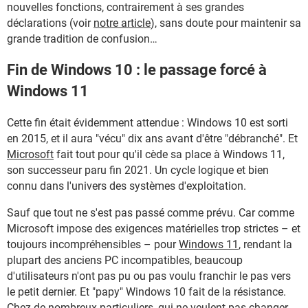
nouvelles fonctions, contrairement à ses grandes
déclarations (voir
notre article
), sans doute pour maintenir sa
grande tradition de confusion…
Fin de Windows 10 : le passage forcé à
Windows 11
Cette fin était évidemment attendue : Windows 10 est sorti
en 2015, et il aura "vécu" dix ans avant d'être "débranché". Et
Microsoft
fait tout pour qu'il cède sa place à Windows 11,
son successeur paru fin 2021. Un cycle logique et bien
connu dans l'univers des systèmes d'exploitation.
Sauf que tout ne s'est pas passé comme prévu. Car comme
Microsoft impose des exigences matérielles trop strictes – et
toujours incompréhensibles – pour
Windows 11
, rendant la
plupart des anciens PC incompatibles, beaucoup
d'utilisateurs n'ont pas pu ou pas voulu franchir le pas vers
le petit dernier. Et "papy" Windows 10 fait de la résistance.
Chez de nombreux particuliers, qui ne veulent pas changer