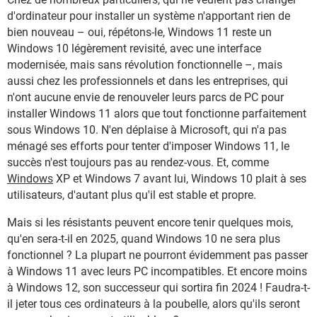
d'ordinateur pour installer un système n'apportant rien de
bien nouveau – oui, répétons-le, Windows 11 reste un
Windows 10 légèrement revisité, avec une interface
modernisée, mais sans révolution fonctionnelle –, mais
aussi chez les professionnels et dans les entreprises, qui
n'ont aucune envie de renouveler leurs parcs de PC pour
installer Windows 11 alors que tout fonctionne parfaitement
sous Windows 10. N'en déplaise à Microsoft, qui n'a pas
ménagé ses efforts pour tenter d'imposer Windows 11, le
succès n'est toujours pas au rendez-vous. Et, comme
Windows
XP et Windows 7 avant lui, Windows 10 plait à ses
utilisateurs, d'autant plus qu'il est stable et propre.
Mais si les résistants peuvent encore tenir quelques mois,
qu'en sera-t-il en 2025, quand Windows 10 ne sera plus
fonctionnel ? La plupart ne pourront évidemment pas passer
à Windows 11 avec leurs PC incompatibles. Et encore moins
à Windows 12, son successeur qui sortira fin 2024 ! Faudra-t-
il jeter tous ces ordinateurs à la poubelle, alors qu'ils seront