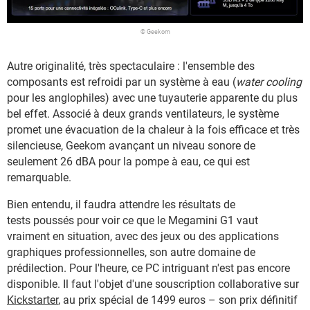
© Geekom
Autre originalité, très spectaculaire : l'ensemble des
composants est refroidi par un système à eau (
water cooling
pour les anglophiles) avec une tuyauterie apparente du plus
bel effet. Associé à deux grands ventilateurs, le système
promet une évacuation de la chaleur à la fois efficace et très
silencieuse, Geekom avançant un niveau sonore de
seulement 26 dBA pour la pompe à eau, ce qui est
remarquable.
Bien entendu, il faudra attendre les résultats de
tests poussés pour voir ce que le Megamini G1 vaut
vraiment en situation, avec des jeux ou des applications
graphiques professionnelles, son autre domaine de
prédilection. Pour l'heure, ce PC intriguant n'est pas encore
disponible. Il faut l'objet d'une souscription collaborative sur
Kickstarter
, au prix spécial de 1499 euros – son prix définitif