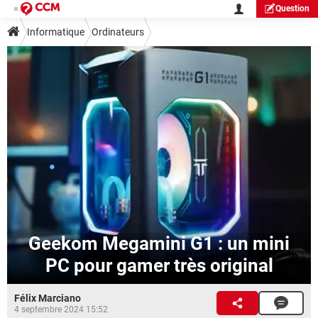
Question
Informatique
Ordinateurs
Geekom Megamini G1 : un mini
PC pour gamer très original
Félix Marciano
4 septembre 2024 15:52