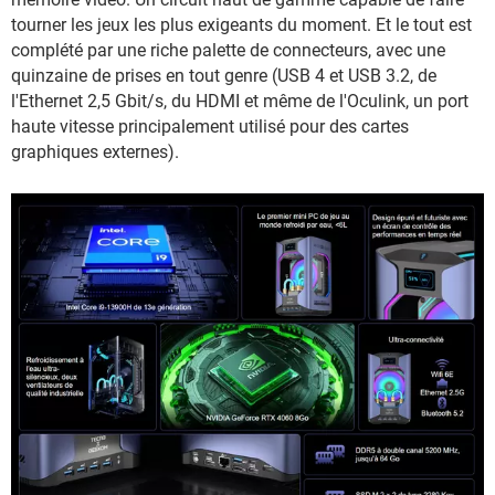
tourner les jeux les plus exigeants du moment. Et le tout est
complété par une riche palette de connecteurs, avec une
quinzaine de prises en tout genre (USB 4 et USB 3.2, de
l'Ethernet 2,5 Gbit/s, du HDMI et même de l'Oculink, un port
haute vitesse principalement utilisé pour des cartes
graphiques externes).