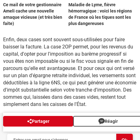
Ce mail de votre gestionnaire
Maladie de Lyme, fièvre
Ameli cache une nouvelle
hémorragique : voici les régions
arnaque vicieuse (et très bien
de France où les tiques sont les
faite)
plus dangereuses
Enfin, deux cases sont souvent sous-utilisées pour faire
baisser la facture. La case 2OP permet, pour les revenus du
capital, d'opter pour l'imposition au barème progressif si
vous êtes non imposable ou si le fisc vous signale en fin de
parcours qu'elle est avantageuse. Et pour ceux qui ont versé
sur un plan d'épargne retraite individuel, les versements sont
déductibles à la ligne 6NS, ce qui peut générer une économie
d'impôt substantielle selon votre tranche d'imposition. Des
sommes qui, laissées dans des cases vides, restent tout
simplement dans les caisses de l'État.
Partager
Réagir
NEWSLETTER