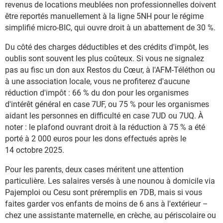
revenus de locations meublées non professionnelles doivent
être reportés manuellement à la ligne 5NH pour le régime
simplifié micro-BIC, qui ouvre droit à un abattement de 30 %.
Du côté des charges déductibles et des crédits d'impôt, les
oublis sont souvent les plus coûteux. Si vous ne signalez
pas au fisc un don aux Restos du Cœur, à l'AFM-Téléthon ou
à une association locale, vous ne profiterez d'aucune
réduction d'impôt : 66 % du don pour les organismes
d'intérêt général en case 7UF, ou 75 % pour les organismes
aidant les personnes en difficulté en case 7UD ou 7UQ. À
noter : le plafond ouvrant droit à la réduction à 75 % a été
porté à 2 000 euros pour les dons effectués après le
14 octobre 2025.
Pour les parents, deux cases méritent une attention
particulière. Les salaires versés à une nounou à domicile via
Pajemploi ou Cesu sont préremplis en 7DB, mais si vous
faites garder vos enfants de moins de 6 ans à l'extérieur –
chez une assistante maternelle, en crèche, au périscolaire ou