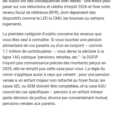
les oublis ont des conséquences bien réelles : une erreur peut
peser sur vos réductions et crédits d'impôt 2026 et fixer votre
revenu fiscal de référence (RFR), dont dépendent des
dispositifs comme le LEP, la CMU, les bourses ou certains
logements.
La première catégorie d'oublis concerne les revenus que
vous êtes seul à connaître. Si vous touchez une pension
alimentaire de vos parents ou d'un ex-conjoint – comme
1,1 million de contribuables –, vous devez la déclarer à la
ligne 1AO, rubrique "pensions, retraites, etc." : la DGFiP
n'ayant pas connaissance précise des montants perçus en
2025, elle ne remplit pas cette case pour vous. La règle du
miroir s'applique aussi à ceux qui versent : pour une pension
versée à un enfant majeur non rattaché au foyer fiscal, les
cases 6EL ou 6EM doivent être complétées, et la case 6GU
couvre les cas spécifiques – pension à un enfant mineur
après décision de justice, divorce par consentement mutuel,
pensions versées aux parents.