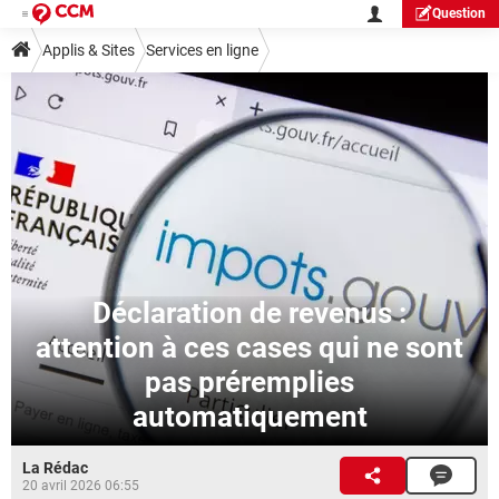
Question
Applis & Sites
Services en ligne
Déclaration de revenus :
attention à ces cases qui ne sont
pas préremplies
automatiquement
La Rédac
20 avril 2026 06:55